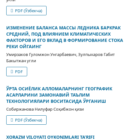
PDF (Ўзбекча)
ИЗМЕНЕНИЕ БАЛАНСА МАССЫ ЛЕДНИКА БАРКРАК
СРЕДНИЙ, ПОД ВЛИЯНИЕМ КЛИМАТИЧЕСКИХ
ФАКТОРОВ И ЕГО ВКЛАД В ФОРМИРОВАНИЕ СТОКА
РЕКИ ОЙГАИНГ
Умирзаков Гуломжон Унгарбаевич, Зулпыхаров Габит
Бакытжан угли
PDF
ЎРТА ОСИЁЛИК АЛЛОМАЛАРНИНГ ГЕОГРАФИК
АСАРЛАРИНИ ЗАМОНАВИЙ ТАЪЛИМ
ТЕХНОЛОГИЯЛАРИ ВОСИТАСИДА ЎРГАНИШ
Собиржанова Нилуфар Соҳибжон қизи
PDF (Ўзбекча)
XORAZM VILOYATI OYKONIMLARI TA’RIFI