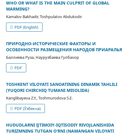
WHO OR WHAT IS THE MAIN CULPRIT OF GLOBAL
WARMING?
Kamalov Bakhadir, Toshpulatov Abdukodir
PDF (English)
ПРИРОДНО-ИСТОРИЧЕСКИЕ ФАКТОРЫ И
ОСОБЕННОСТИ РАЗМЕЩЕНИЯ НАРОДОВ ПРИАРАЛЬЯ
Баллиева Руза, Наурузбаева Гулбахор
PDF
TOSHKENT VILOYATI SANOATINING DINAMIK TAHLILI
(YUQORI CHIRCHIQ TUMANI MISOLIDA)
Kanglibayeva Z.Y., Toshmurodova S.E.
PDF (Ўзбекча)
HUDUDLARNI IJTIMOIY-IQTISODIY RIVOJLANISHIDA
TURIZMNING TUTGAN O‘RNI (NAMANGAN VILOYATI