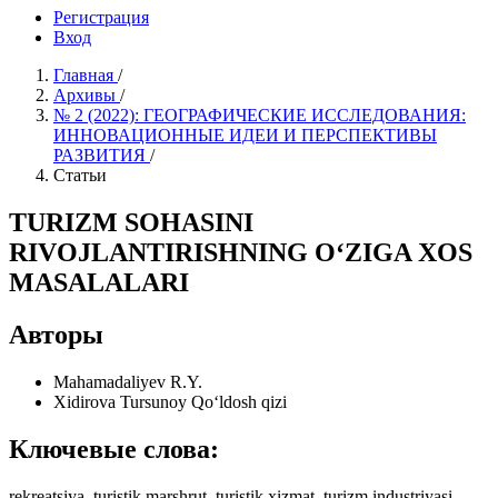
Регистрация
Вход
Главная
/
Архивы
/
№ 2 (2022): ГЕОГРАФИЧЕСКИЕ ИССЛЕДОВАНИЯ:
ИННОВАЦИОННЫЕ ИДЕИ И ПЕРСПЕКТИВЫ
РАЗВИТИЯ
/
Статьи
TURIZM SOHASINI
RIVOJLANTIRISHNING O‘ZIGA XOS
MASALALARI
Авторы
Mahamadaliyev R.Y.
Xidirova Tursunoy Qo‘ldosh qizi
Ключевые слова:
rekreatsiya, turistik marshrut, turistik xizmat, turizm industriyasi