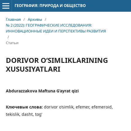
ГЕОГРАФИЯ: ПРИРОДА И ОБЩЕСТВО
Главная
/
Архивы
/
№ 2 (2022): ГЕОГРАФИЧЕСКИЕ ИССЛЕДОВАНИЯ:
ИННОВАЦИОННЫЕ ИДЕИ И ПЕРСПЕКТИВЫ РАЗВИТИЯ
/
Статьи
DORIVOR O‘SIMLIKLARINING
XUSUSIYATLARI
Abdurazzakova Maftuna G‘ayrat qizi
Ключевые слова:
dorivor o‘simlik, efemer, efemeroid,
tekislik, dasht, tog‘