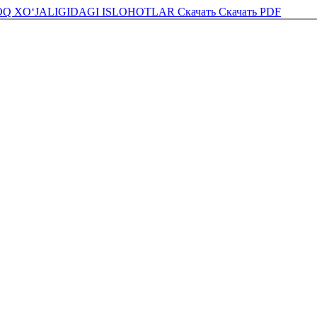
OQ XO‘JALIGIDAGI ISLOHOTLAR
Скачать
Скачать PDF