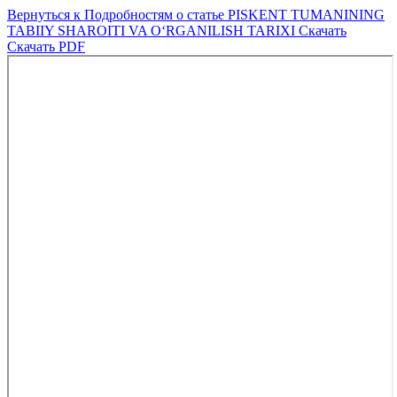
Вернуться к Подробностям о статье
PISKENT TUMANINING
TABIIY SHAROITI VA O‘RGANILISH TARIXI
Скачать
Скачать PDF