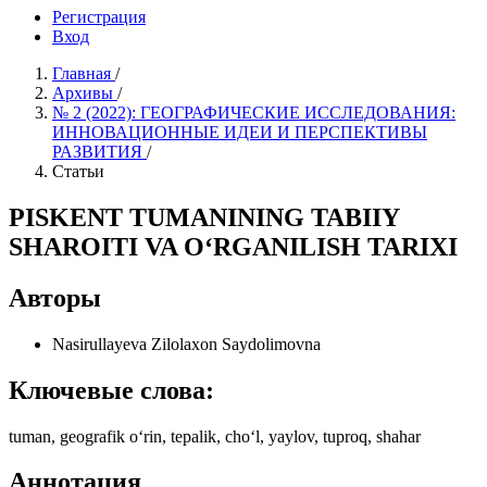
Регистрация
Вход
Главная
/
Архивы
/
№ 2 (2022): ГЕОГРАФИЧЕСКИЕ ИССЛЕДОВАНИЯ:
ИННОВАЦИОННЫЕ ИДЕИ И ПЕРСПЕКТИВЫ
РАЗВИТИЯ
/
Статьи
PISKENT TUMANINING TABIIY
SHAROITI VA O‘RGANILISH TARIXI
Авторы
Nasirullayeva Zilolaxon Saydolimovna
Ключевые слова:
tuman, geografik o‘rin, tepalik, cho‘l, yaylov, tuproq, shahar
Аннотация