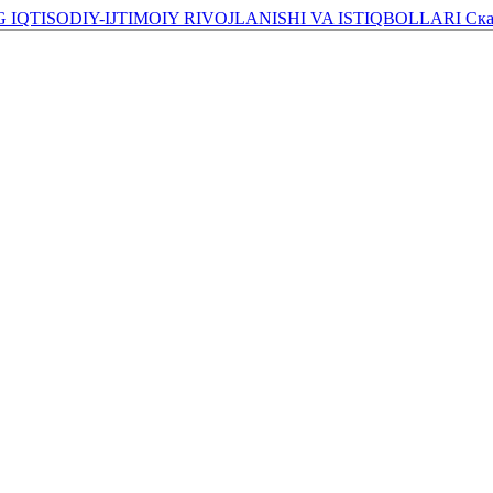
IQTISODIY-IJTIMOIY RIVOJLANISHI VA ISTIQBOLLARI
Ска