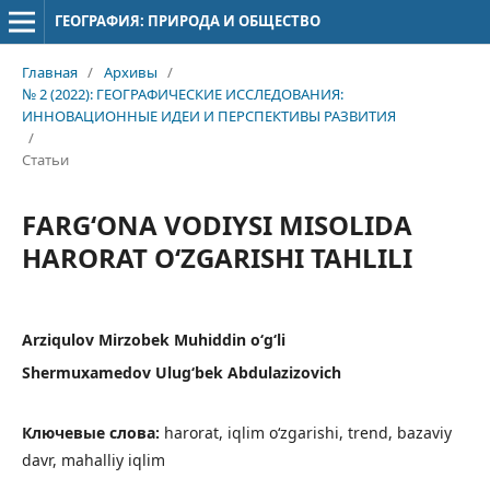
ГЕОГРАФИЯ: ПРИРОДА И ОБЩЕСТВО
Главная
/
Архивы
/
№ 2 (2022): ГЕОГРАФИЧЕСКИЕ ИССЛЕДОВАНИЯ:
ИННОВАЦИОННЫЕ ИДЕИ И ПЕРСПЕКТИВЫ РАЗВИТИЯ
/
Статьи
FARG‘ONA VODIYSI MISOLIDA
HARORAT O‘ZGARISHI TAHLILI
Arziqulov Mirzobek Muhiddin o‘g‘li
Shermuxamedov Ulug‘bek Abdulazizovich
Ключевые слова:
harorat, iqlim o‘zgarishi, trend, bazaviy
davr, mahalliy iqlim