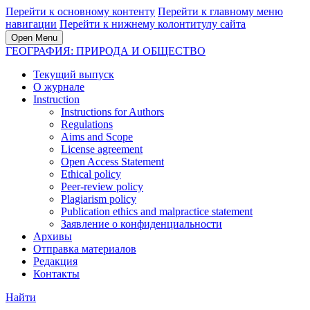
Перейти к основному контенту
Перейти к главному меню
навигации
Перейти к нижнему колонтитулу сайта
Open Menu
ГЕОГРАФИЯ: ПРИРОДА И ОБЩЕСТВО
Текущий выпуск
О журнале
Instruction
Instructions for Authors
Regulations
Aims and Scope
License agreement
Open Access Statement
Ethical policy
Peer-review policy
Plagiarism policy
Publication ethics and malpractice statement
Заявление о конфиденциальности
Архивы
Отправка материалов
Редакция
Контакты
Найти