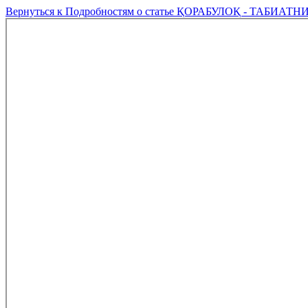
Вернуться к Подробностям о статье
ҚОРАБУЛОҚ - ТАБИАТН