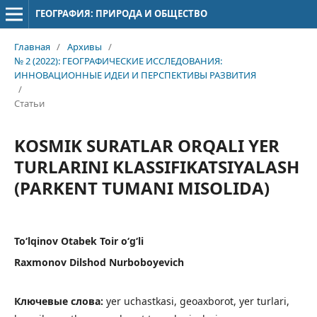
ГЕОГРАФИЯ: ПРИРОДА И ОБЩЕСТВО
Главная
/
Архивы
/
№ 2 (2022): ГЕОГРАФИЧЕСКИЕ ИССЛЕДОВАНИЯ:
ИННОВАЦИОННЫЕ ИДЕИ И ПЕРСПЕКТИВЫ РАЗВИТИЯ
/
Статьи
KOSMIK SURATLAR ORQALI YER
TURLARINI KLASSIFIKATSIYALASH
(PARKENT TUMANI MISOLIDA)
To‘lqinov Otabek Toir o‘g‘li
Raxmonov Dilshod Nurboboyevich
Ключевые слова:
yer uchastkasi, geoaxborot, yer turlari,