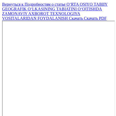
Вернуться к Подробностям о статье
O‘RTA OSIYO TABIIY
GEOGRAFIK O‘LKASINING TABIATINI O‘QITISHDA
ZAMONAVIY AXBOROT TEXNOLOGIYA
VOSITALARIDAN FOYDALANISH
Скачать
Скачать PDF