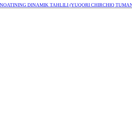
NOATINING DINAMIK TAHLILI (YUQORI CHIRCHIQ TUMAN