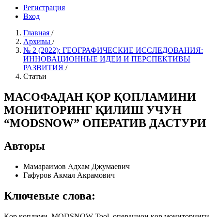
Регистрация
Вход
Главная
/
Архивы
/
№ 2 (2022): ГЕОГРАФИЧЕСКИЕ ИССЛЕДОВАНИЯ:
ИННОВАЦИОННЫЕ ИДЕИ И ПЕРСПЕКТИВЫ
РАЗВИТИЯ
/
Статьи
МАСОФАДАН ҚОР ҚОПЛАМИНИ
МОНИТОРИНГ ҚИЛИШ УЧУН
“MODSNOW” ОПЕРАТИВ ДАСТУРИ
Авторы
Мамараимов Адхам Джумаевич
Гафуров Акмал Акрамович
Ключевые слова:
Қор қоплами, MODSNOW-Tool, операцион қор мониторинги,