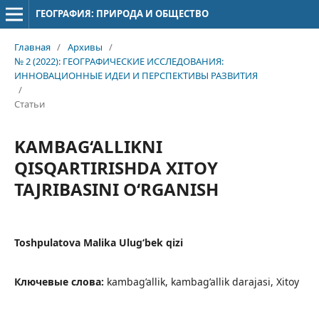
ГЕОГРАФИЯ: ПРИРОДА И ОБЩЕСТВО
Главная
/
Архивы
/
№ 2 (2022): ГЕОГРАФИЧЕСКИЕ ИССЛЕДОВАНИЯ:
ИННОВАЦИОННЫЕ ИДЕИ И ПЕРСПЕКТИВЫ РАЗВИТИЯ
/
Статьи
KAMBAG‘ALLIKNI
QISQARTIRISHDA XITOY
TAJRIBASINI O‘RGANISH
Toshpulatova Malika Ulug‘bek qizi
Ключевые слова:
kambag’allik, kambag’allik darajasi, Xitoy