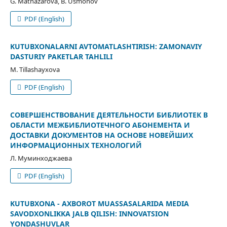
G. Matnazarova, B. Usmonov
PDF (English)
KUTUBXONALARNI AVTOMATLASHTIRISH: ZAMONAVIY
DASTURIY PAKETLAR TAHLILI
M. Tillashayxova
PDF (English)
СОВЕРШЕНСТВОВАНИЕ ДЕЯТЕЛЬНОСТИ БИБЛИОТЕК В
ОБЛАСТИ МЕЖБИБЛИОТЕЧНОГО АБОНЕМЕНТА И
ДОСТАВКИ ДОКУМЕНТОВ НА ОСНОВЕ НОВЕЙШИХ
ИНФОРМАЦИОННЫХ ТЕХНОЛОГИЙ
Л. Муминходжаева
PDF (English)
KUTUBXONA - AXBOROT MUASSASALARIDA MEDIA
SAVODXONLIKKA JALB QILISH: INNOVATSION
YONDASHUVLAR