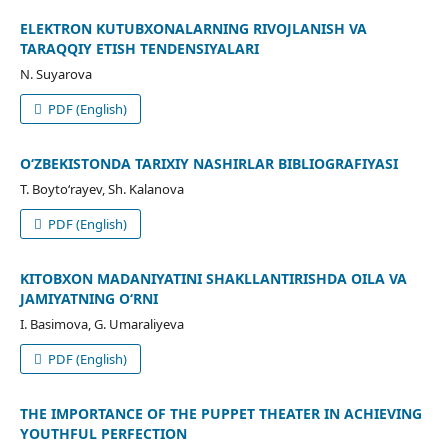
ELEKTRON KUTUBXONALARNING RIVOJLANISH VA
TARAQQIY ETISH TENDENSIYALARI
N. Suyarova
PDF (English)
О‘ZBEKISTONDA TARIXIY NASHIRLAR BIBLIOGRAFIYASI
T. Boytо‘rayev, Sh. Kalanova
PDF (English)
KITOBXON MADANIYATINI SHAKLLANTIRISHDA OILA VA
JAMIYATNING O‘RNI
I. Basimova, G. Umaraliyeva
PDF (English)
THE IMPORTANCE OF THE PUPPET THEATER IN ACHIEVING
YOUTHFUL PERFECTION