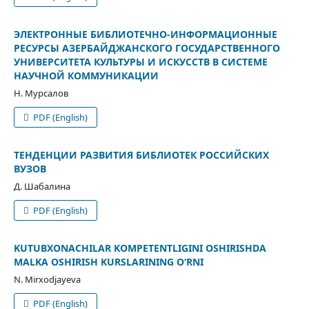
ЭЛЕКТРОННЫЕ БИБЛИОТЕЧНО-ИНФОРМАЦИОННЫЕ
РЕСУРСЫ АЗЕРБАЙДЖАНСКОГО ГОСУДАРСТВЕННОГО
УНИВЕРСИТЕТА КУЛЬТУРЫ И ИСКУССТВ В СИСТЕМЕ
НАУЧНОЙ КОММУНИКАЦИИ
Н. Мурсалов
PDF (English)
ТЕНДЕНЦИИ РАЗВИТИЯ БИБЛИОТЕК РОССИЙСКИХ
ВУЗОВ
Д. Шабалина
PDF (English)
KUTUBXONACHILAR KOMPETENTLIGINI OSHIRISHDA
MALKA OSHIRISH KURSLARINING О‘RNI
N. Mirxodjayeva
PDF (English)