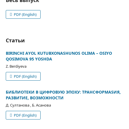
Весь выпуск
PDF (English)
Статьи
BIRINCHI АYOL KUTUBXONАSHUNOS OLIMА – OSIYO
QOSIMOVА 95 YOSHDА
Z. Berdiyeva
PDF (English)
БИБЛИОТЕКИ В ЦИФРОВУЮ ЭПОХУ: ТРАНСФОРМАSИЯ,
РАЗВИТИЕ, ВОЗМОЖНОСТИ
Д. Султанова , Б. Асанова
PDF (English)