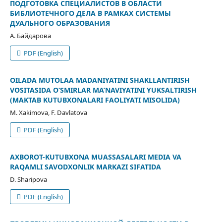
ПОДГОТОВКА СПЕЦИАЛИСТОВ В ОБЛАСТИ
БИБЛИОТЕЧНОГО ДЕЛА В РАМКАХ СИСТЕМЫ
ДУАЛЬНОГО ОБРАЗОВАНИЯ
А. Байдарова
PDF (English)
OILADA MUTOLAA MADANIYATINI SHAKLLANTIRISH
VOSITASIDA O‘SMIRLAR MA’NAVIYATINI YUKSALTIRISH
(MAKTAB KUTUBXONALARI FAOLIYATI MISOLIDA)
M. Хakimova, F. Davlatova
PDF (English)
AXBOROT-KUTUBXONA MUASSASALARI MEDIA VA
RAQAMLI SAVODXONLIK MARKAZI SIFATIDA
D. Sharipova
PDF (English)