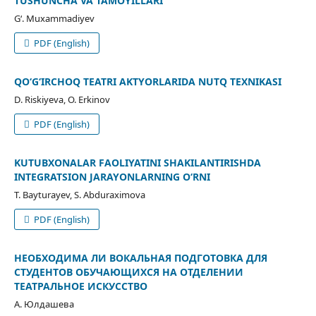
TUSHUNCHA VA TAMOYILLARI
G‘. Muxammadiyev
PDF (English)
QO‘G‘IRCHOQ TEATRI AKTYORLARIDA NUTQ TEXNIKASI
D. Riskiyeva, O. Erkinov
PDF (English)
KUTUBXONALAR FAOLIYATINI SHAKILANTIRISHDA
INTEGRATSION JARAYONLARNING О‘RNI
T. Bayturayev, S. Abduraximova
PDF (English)
НЕОБХОДИМА ЛИ ВОКАЛЬНАЯ ПОДГОТОВКА ДЛЯ
СТУДЕНТОВ ОБУЧАЮЩИХСЯ НА ОТДЕЛЕНИИ
ТЕАТРАЛЬНОЕ ИСКУССТВО
А. Юлдашева