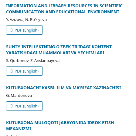
INFORMATION AND LIBRARY RESOURCES IN SCIENTIFIC
COMMUNICATION AND EDUCATIONAL ENVIRONMENT
Y. Azizova, N. Ro‘ziyeva
PDF (English)
SUN’IY INTELLEKTNING О‘ZBEK TILIDAGI KONTENT
YARATISHDAGI MUAMMOLARI VA YECHIMLARI
S. Qurbonov, Z. Arislanbayeva
PDF (English)
KUTUBXONACHI KASBI: ILM VA MA’RIFAT XAZINACHISI
G. Mardonova
PDF (English)
KUTUBXONA MULOQOTI JARAYONIDA IDROK ETISH
MEXANIZMI