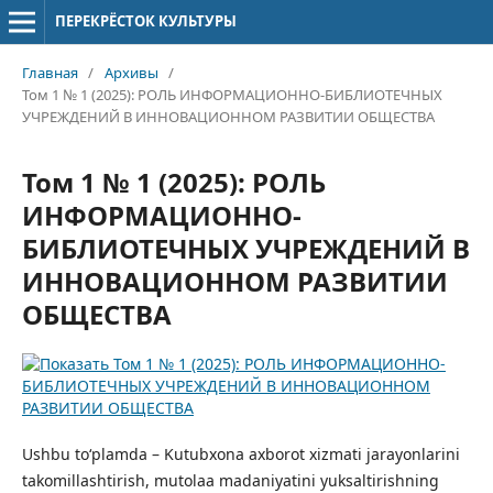
ПЕРЕКРЁСТОК КУЛЬТУРЫ
Главная
/
Архивы
/
Том 1 № 1 (2025): РОЛЬ ИНФОРМAЦИОННО-БИБЛИОТЕЧНЫХ
УЧРЕЖДЕНИЙ В ИННОВAЦИОННОМ РАЗВИТИИ ОБЩЕСТВА
Том 1 № 1 (2025): РОЛЬ
ИНФОРМAЦИОННО-
БИБЛИОТЕЧНЫХ УЧРЕЖДЕНИЙ В
ИННОВAЦИОННОМ РАЗВИТИИ
ОБЩЕСТВА
Ushbu to‘plamda – Kutubxona axborot xizmati jarayonlarini
takomillashtirish, mutolaa madaniyatini yuksaltirishning