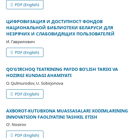
PDF (English)
ЦИФРОВИЗАЦИЯ И ДОСТУПНОСТ ФОНДОВ
НАЦИОНАЛЬНОЙ БИБЛИОТЕКИ БЕЛАРУСИ ДЛЯ
НЕЗРЯЧИХ И СЛАБОВИДЯЩИХ ПОЛЬЗОВАТЕЛЕЙ
И. Гаврилович
PDF (English)
QOʻGʻIRCHOQ TEATRINING PAYDO BOʻLISH TARIXI VA
HOZIRGI KUNDAGI AHAMIYATI
O. Qulmurodov, U. Sobirjonova
PDF (English)
AXBOROT-KUTUBXONA MUASSASALARI XODIMLARINING
INNOVATSION FAOLIYATINI TASHKIL ETISH
О‘. Nosirov
PDF (English)