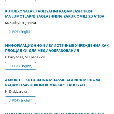
KUTUBXONALAR FAOLIYATINI RAQAMLASHTIRISH
MA’LUMOTLARNI SAQLASHNING ZARUR OMILI SIFATIDA
M. Xudaybergenova
PDF (English)
ИНФОРМАЦИОННО-БИБЛИОТЕЧНЫЕ УЧРЕЖДЕНИЯ КАК
ПЛОЩАДКИ ДЛЯ МЕДИАОБРАЗОВАНИЯ
Г. Расулова, М. Гребенюк
PDF (English)
AXBOROT - KUTUBXONA MUASSASALARIDA MEDIA VA
RAQAMLI SAVODXONLIK MARKAZI FAOLIYATI
N. Djabbarova
PDF (English)