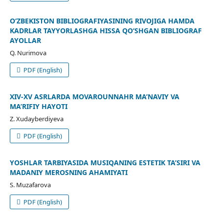
O‘ZBEKISTON BIBLIOGRAFIYASINING RIVOJIGA HAMDA
KADRLAR TAYYORLASHGA HISSA QO‘SHGAN BIBLIOGRAF
AYOLLAR
Q. Nurimova
PDF (English)
XIV-XV ASRLARDA MOVAROUNNAHR MA’NAVIY VA
MA’RIFIY HAYOTI
Z. Xudayberdiyeva
PDF (English)
YOSHLAR TARBIYASIDA MUSIQANING ESTETIK TA’SIRI VA
MADANIY MEROSNING AHAMIYATI
S. Muzafarova
PDF (English)