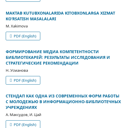
MAKTAB KUTUBXONALARIDA KITOBXONLARGA XIZMAT
KО‘RSATISH MASALALARI
M. Xakimova
PDF (English)
ФОРМИРОВАНИЕ МЕДИА КОМПЕТЕНТНОСТИ
БИБЛИОТЕКАРЕЙ: РЕЗУЛЬТАТЫ ИССЛЕДОВАНИЯ И
СТРАТЕГИЧЕСКИЕ РЕКОМЕНДАЦИИ
Н. Усманова
PDF (English)
СТЕНДАП КАК ОДНА ИЗ СОВРЕМЕННЫХ ФОРМ РАБОТЫ
С МОЛОДЕЖЬЮ В ИНФОРМАЦИОННО-БИБЛИОТЕЧНЫХ
УЧРЕЖДЕНИЯХ
A. Максудов, И. Цай
PDF (English)