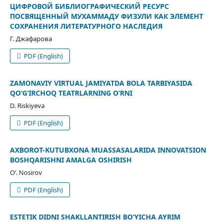
ЦИФРОВОЙ БИБЛИОГРАФИЧЕСКИЙ РЕСУРС
ПОСВЯЩЕННЫЙ МУХАММАДУ ФИЗУЛИ КАК ЭЛЕМЕНТ
СОХРАНЕНИЯ ЛИТЕРАТУРНОГО НАСЛЕДИЯ
Г. Джафарова
PDF (English)
ZAMONAVIY VIRTUAL JAMIYATDA BOLA TARBIYASIDA
QO‘G‘IRCHOQ TEATRLARNING O‘RNI
D. Riskiyeva
PDF (English)
AXBOROT-KUTUBXONA MUASSASALARIDA INNOVATSION
BOSHQARISHNI AMALGA OSHIRISH
О‘. Nosirov
PDF (English)
ESTETIK DIDNI SHAKLLANTIRISH BО‘YICHA AYRIM