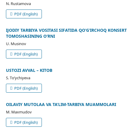
N. Rustamova
PDF (English)
IJODIY TARBIYA VOSITASI SIFATIDA QO‘G‘IRCHOQ KONSERT
TOMOSHASINING O‘RNI
U. Musinov
PDF (English)
USTOZI AVVAL – KITOB
S. Tо‘ychiyeva
PDF (English)
OILAVIY MUTOLAA VA TA’LIM-TARBIYA MUAMMOLARI
M. Maxmudov
PDF (English)