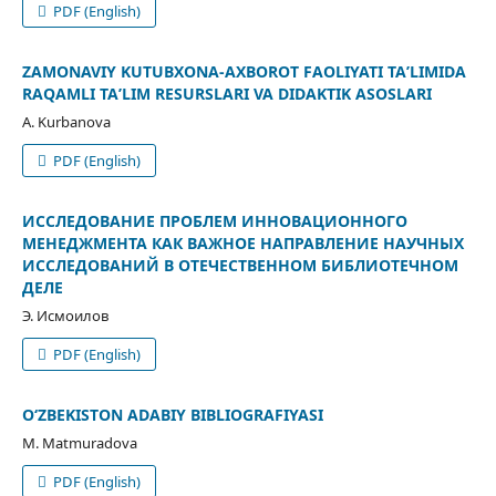
PDF (English)
ZAMONAVIY KUTUBXONA-AXBOROT FAOLIYATI TAʼLIMIDA
RAQAMLI TAʼLIM RESURSLARI VA DIDAKTIK ASOSLARI
A. Kurbanova
PDF (English)
ИССЛЕДОВАНИЕ ПРОБЛЕМ ИННОВАЦИОННОГО
МЕНЕДЖМЕНТА КАК ВАЖНОЕ НАПРАВЛЕНИЕ НАУЧНЫХ
ИССЛЕДОВАНИЙ В ОТЕЧЕСТВЕННОМ БИБЛИОТЕЧНОМ
ДЕЛЕ
Э. Исмоилов
PDF (English)
О‘ZBEKISTON ADABIY BIBLIOGRAFIYASI
M. Matmuradova
PDF (English)