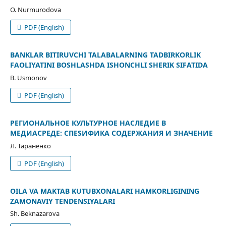
O. Nurmurodova
PDF (English)
BANKLAR BITIRUVCHI TALABALARNING TADBIRKORLIK
FAOLIYATINI BOSHLASHDA ISHONCHLI SHERIK SIFATIDA
B. Usmonov
PDF (English)
РЕГИОНАЛЬНОЕ КУЛЬТУРНОЕ НАСЛЕДИЕ В
МЕДИАСРЕДЕ: СПЕSИФИКА СОДЕРЖАНИЯ И ЗНАЧЕНИЕ
Л. Тараненко
PDF (English)
OILA VA MAKTAB KUTUBXONALARI HAMKORLIGINING
ZAMONAVIY TENDENSIYALARI
Sh. Beknazarova