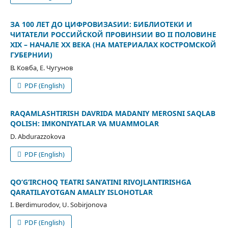
ЗА 100 ЛЕТ ДО ЦИФРОВИЗАSИИ: БИБЛИОТЕКИ И
ЧИТАТЕЛИ РОССИЙСКОЙ ПРОВИНSИИ ВО II ПОЛОВИНЕ
ХIХ – НАЧАЛЕ ХХ ВЕКА (НА МАТЕРИАЛАХ КОСТРОМСКОЙ
ГУБЕРНИИ)
В. Ковба, Е. Чугунов
PDF (English)
RAQAMLASHTIRISH DAVRIDA MADANIY MEROSNI SAQLAB
QOLISH: IMKONIYATLAR VA MUAMMOLAR
D. Abdurazzokova
PDF (English)
QО‘G‘IRCHOQ TEATRI SAN’ATINI RIVOJLANTIRISHGA
QARATILAYOTGAN AMALIY ISLOHOTLAR
I. Berdimurodov, U. Sobirjonova
PDF (English)