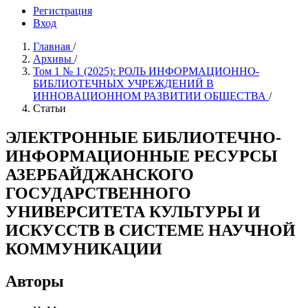
Регистрация
Вход
Главная
/
Архивы
/
Том 1 № 1 (2025): РОЛЬ ИНФОРМAЦИОННО-
БИБЛИОТЕЧНЫХ УЧРЕЖДЕНИЙ В
ИННОВAЦИОННОМ РАЗВИТИИ ОБЩЕСТВА
/
Статьи
ЭЛЕКТРОННЫЕ БИБЛИОТЕЧНО-
ИНФОРМАЦИОННЫЕ РЕСУРСЫ
АЗЕРБАЙДЖАНСКОГО
ГОСУДАРСТВЕННОГО
УНИВЕРСИТЕТА КУЛЬТУРЫ И
ИСКУССТВ В СИСТЕМЕ НАУЧНОЙ
КОММУНИКАЦИИ
Авторы