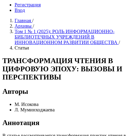
Регистрация
Вход
Главная
/
Архивы
/
Том 1 № 1 (2025): РОЛЬ ИНФОРМAЦИОННО-
БИБЛИОТЕЧНЫХ УЧРЕЖДЕНИЙ В
ИННОВAЦИОННОМ РАЗВИТИИ ОБЩЕСТВА
/
Статьи
ТРАНСФОРМАЦИЯ ЧТЕНИЯ В
ЦИФРОВУЮ ЭПОХУ: ВЫЗОВЫ И
ПЕРСПЕКТИВЫ
Авторы
М. Исокова
Л. Муминходжаева
Аннотация
В статье рассматривается трансформация практик чтения в