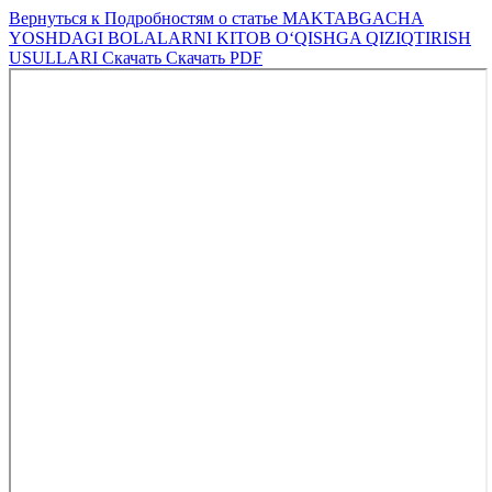
Вернуться к Подробностям о статье
MAKTABGACHA
YOSHDAGI BOLALARNI KITOB OʻQISHGA QIZIQTIRISH
USULLARI
Скачать
Скачать PDF