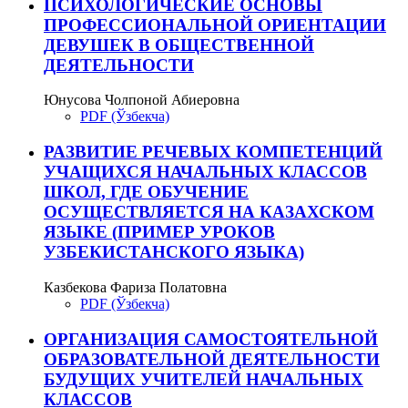
ПСИХОЛОГИЧЕСКИЕ ОСНОВЫ
ПРОФЕССИОНАЛЬНОЙ ОРИЕНТАЦИИ
ДЕВУШЕК В ОБЩЕСТВЕННОЙ
ДЕЯТЕЛЬНОСТИ
Юнусова Чолпоной Абиеровна
PDF (Ўзбекча)
РАЗВИТИЕ РЕЧЕВЫХ КОМПЕТЕНЦИЙ
УЧАЩИХСЯ НАЧАЛЬНЫХ КЛАССОВ
ШКОЛ, ГДЕ ОБУЧЕНИЕ
ОСУЩЕСТВЛЯЕТСЯ НА КАЗАХСКОМ
ЯЗЫКЕ (ПРИМЕР УРОКОВ
УЗБЕКИСТАНСКОГО ЯЗЫКА)
Казбекова Фариза Полатовна
PDF (Ўзбекча)
ОРГАНИЗАЦИЯ САМОСТОЯТЕЛЬНОЙ
ОБРАЗОВАТЕЛЬНОЙ ДЕЯТЕЛЬНОСТИ
БУДУЩИХ УЧИТЕЛЕЙ НАЧАЛЬНЫХ
КЛАССОВ