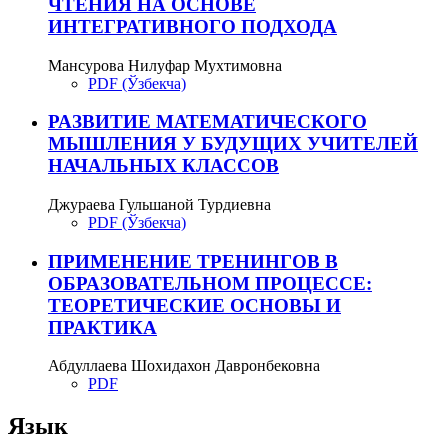
ЧТЕНИЯ НА ОСНОВЕ
ИНТЕГРАТИВНОГО ПОДХОДА
Мансурова Нилуфар Мухтимовна
PDF (Ўзбекча)
РАЗВИТИЕ МАТЕМАТИЧЕСКОГО
МЫШЛЕНИЯ У БУДУЩИХ УЧИТЕЛЕЙ
НАЧАЛЬНЫХ КЛАССОВ
Джураева Гульшаной Турдиевна
PDF (Ўзбекча)
ПРИМЕНЕНИЕ ТРЕНИНГОВ В
ОБРАЗОВАТЕЛЬНОМ ПРОЦЕССЕ:
ТЕОРЕТИЧЕСКИЕ ОСНОВЫ И
ПРАКТИКА
Абдуллаева Шохидахон Давронбековна
PDF
Язык