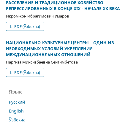
РАССЕЛЕНИЕ И ТРАДИЦИОННОЕ ХОЗЯЙСТВО
РЕПРЕССИРОВАННЫХ В КОНЦЕ XIX - НАЧАЛЕ XX ВЕКА
Икромжон Ибрагимович Умаров
PDF (Ўзбекча)
НАЦИОНАЛЬНО-КУЛЬТУРНЫЕ ЦЕНТРЫ – ОДИН ИЗ
НЕОБХОДИМЫХ УСЛОВИЙ УКРЕПЛЕНИЯ
МЕЖДУНАЦИОНАЛЬНЫХ ОТНОШЕНИЙ
Наргиза Минсизбаевна Сейтимбетова
PDF (Ўзбекча)
Язык
Русский
English
Ўзбекча