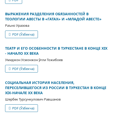
ВЫРАЖЕНИЯ РАЗДЕЛЕНИЯ ОБЯЗАННОСТЕЙ В
ТЕОЛОГИИ АВЕСТЫ В «ГАТАХ» И «МЛАДОЙ АВЕСТЕ»
Раъно Уразова
PDF (Ўзбекча)
ТЕАТР И ЕГО ОСОБЕННОСТИ В ТУРКЕСТАНЕ В КОНЦЕ XIX
- НАЧАЛО XX ВЕКА
Умиджон Усмонжон ўғли Тожибоев
PDF (Ўзбекча)
СОЦИАЛЬНАЯ ИСТОРИЯ НАСЕЛЕНИЯ,
ПЕРЕСЕЛИВШЕГОСЯ ИЗ РОССИИ В ТУРКЕСТАН В КОНЦЕ
XIX-НАЧАЛЕ XX ВЕКА
Шербек Турсункулович Равшанов
PDF (Ўзбекча)