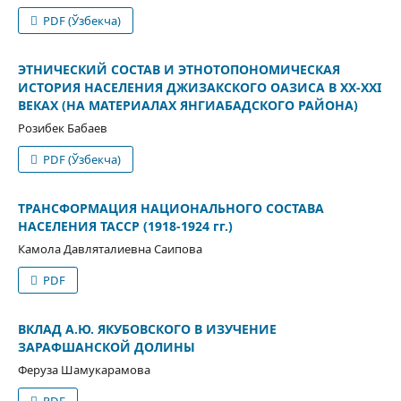
PDF (Ўзбекча)
ЭТНИЧЕСКИЙ СОСТАВ И ЭТНОТОПОНОМИЧЕСКАЯ
ИСТОРИЯ НАСЕЛЕНИЯ ДЖИЗАКСКОГО ОАЗИСА В ХХ-ХХI
ВЕКАХ (НА МАТЕРИАЛАХ ЯНГИАБАДСКОГО РАЙОНА)
Розибек Бабаев
PDF (Ўзбекча)
ТРАНСФОРМАЦИЯ НАЦИОНАЛЬНОГО СОСТАВА
НАСЕЛЕНИЯ ТАССР (1918-1924 гг.)
Камола Давляталиевна Саипова
PDF
ВКЛАД А.Ю. ЯКУБОВСКОГО В ИЗУЧЕНИЕ
ЗАРАФШАНСКОЙ ДОЛИНЫ
Феруза Шамукарамова
PDF