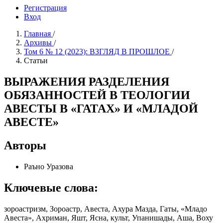
Регистрация
Вход
Главная
/
Архивы
/
Том 6 № 12 (2023): ВЗГЛЯД В ПРОШЛОЕ
/
Статьи
ВЫРАЖЕНИЯ РАЗДЕЛЕНИЯ
ОБЯЗАННОСТЕЙ В ТЕОЛОГИИ
АВЕСТЫ В «ГАТАХ» И «МЛАДОЙ
АВЕСТЕ»
Авторы
Раъно Уразова
Ключевые слова:
зороастризм, Зороастр, Авеста, Ахура Мазда, Гаты, «Младо
Авеста», Ахриман, Яшт, Ясна, культ, Упанишады, Аша, Воху