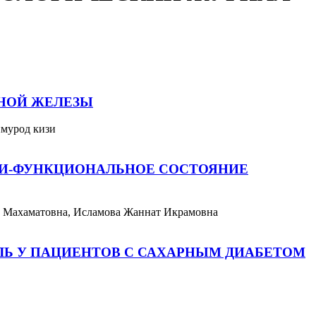
ДНОЙ ЖЕЛЕЗЫ
имурод кизи
КИ-ФУНКЦИОНАЛЬНОЕ СОСТОЯНИЕ
а Махаматовна, Исламова Жаннат Икрамовна
ЛЬ У ПАЦИЕНТОВ С САХАРНЫМ ДИАБЕТОМ