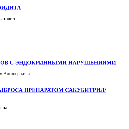
ОИДИТА
ратович
НТОВ С ЭНДОКРИННЫМИ НАРУШЕНИЯМИ
им Алишер кизи
ЫБРОСА ПРЕПАРАТОМ САКУБИТРИЛ/
евна