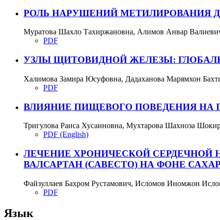
РОЛЬ НАРУШЕНИЙ МЕТИЛИРОВАНИЯ Д
Муратова Шахло Тахиржановна, Алимов Анвар Валиеви
PDF
УЗЛЫ ЩИТОВИДНОЙ ЖЕЛЕЗЫ: ГЛОБАЛ
Халимова Замира Юсуфовна, Дадаханова Марямхон Бахт
PDF
ВЛИЯНИЕ ПИЩЕВОГО ПОВЕДЕНИЯ НА 
Тригулова Раиса Хусаиновна, Мухтарова Шахноза Шоки
PDF (English)
ЛЕЧЕНИЕ ХРОНИЧЕСКОЙ СЕРДЕЧНОЙ 
ВАЛСАРТАН (САВЕСТО) НА ФОНЕ САХА
Файзуллаев Бахром Рустамович, Исломов Иномжон Исл
PDF
Язык