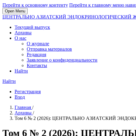
Перейти к основному контенту
Перейти к главному меню нави
Open Menu
ЦЕНТРАЛЬНО АЗИАТСКИЙ ЭНДОКРИНОЛОГИЧЕСКИЙ 
Текущий выпуск
Архивы
О нас
О журнале
Отправка материалов
Редакция
Заявление о конфиденциальности
Контакты
Найти
Найти
Регистрация
Вход
Главная
/
Архивы
/
Том 6 № 2 (2026): ЦЕНТРАЛЬНО АЗИАТСКИЙ ЭН
Том 6 № 2 (2026): ЦЕНТ