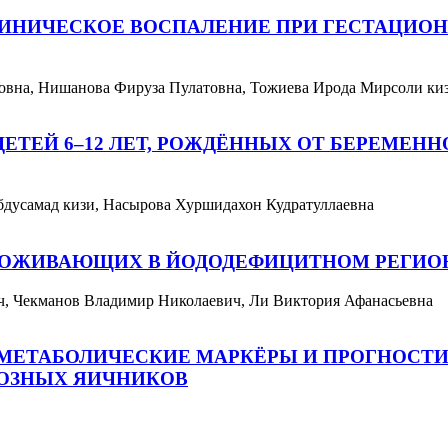
ИНИЧЕСКОЕ ВОСПАЛЕНИЕ ПРИ ГЕСТАЦИОН
овна, Нишанова Фируза Пулатовна, Тожиева Ирода Мирсоли ки
ЕТЕЙ 6–12 ЛЕТ, РОЖДЁННЫХ ОТ БЕРЕМЕ
бдусамад кизи, Насырова Хуршидахон Кудратуллаевна
ПРОЖИВАЮЩИХ В ЙОДОДЕФИЦИТНОМ РЕГИО
, Чекманов Владимир Николаевич, Ли Виктория Афанасьевна
МЕТАБОЛИЧЕСКИЕ МАРКЁРЫ И ПРОГНОСТИ
ОЗНЫХ ЯИЧНИКОВ