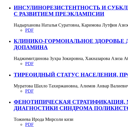
ИНСУЛИНОРЕЗИСТЕНТНОСТЬ И СУБКЛ
С РАЗВИТИЕМ ПРЕЭКЛАМПСИИ
Надырханова Наталья Суратовна, Каримова Лутфия Азиз
PDF
КЛИНИКО-ГОРМОНАЛЬНОЕ ЗДОРОВЬЕ Д
ДОПАМИНА
Наджимитдинова Зухра Зокировна, Хакназарова Азиза А
PDF
ТИРЕОИДНЫЙ СТАТУС НАСЕЛЕНИЯ, 
Муратова Шахло Тахиржановна, Алимов Анвар Валиевич
PDF
ФЕНОТИПИЧЕСКАЯ СТРАТИФИКАЦИЯ, 
ДИАГНОСТИКИ СИНДРОМА ПОЛИКИСТ
Тожиева Ирода Мирсоли кизи
PDF