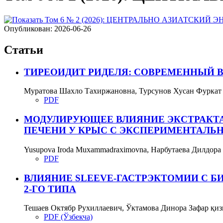
Опубликован:
2026-06-26
Статьи
ТИРЕОИДИТ РИДЕЛЯ: СОВРЕМЕННЫЙ В
Муратова Шахло Тахиржановна, Турсунов Хусан Фуркат 
PDF
МОДУЛИРУЮЩЕЕ ВЛИЯНИЕ ЭКСТРАКТА
ПЕЧЕНИ У КРЫС С ЭКСПЕРИМЕНТАЛ
Yusupova Iroda Muxammadraximovna, Нарбутаева Дилдор
PDF
ВЛИЯНИЕ SLEEVE-ГАСТРЭКТОМИИ С 
2-ГО ТИПА
Тешаев Октябр Рухиллаевич, Ўктамова Динора Зафар қи
PDF (Ўзбекча)