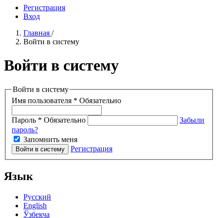
Регистрация
Вход
Главная
/
Войти в систему
Войти в систему
Войти в систему
Имя пользователя
*
Обязательно
Пароль
*
Обязательно
Забыли
пароль?
Запомнить меня
Регистрация
Войти в систему
Язык
Русский
English
Ўзбекча