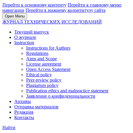
Перейти к основному контенту
Перейти к главному меню
навигации
Перейти к нижнему колонтитулу сайта
Open Menu
ЖУРНАЛ ТЕХНИЧЕСКИХ ИССЛЕДОВАНИЙ
Текущий выпуск
О журнале
Instruction
Instructions for Authors
Regulations
Aims and Scope
License agreement
Open Access Statement
Ethical policy
Peer-review policy
Plagiarism policy
Publication ethics and malpractice statement
Заявление о конфиденциальности
Архивы
Отправка материалов
Редакция
Контакты
Найти