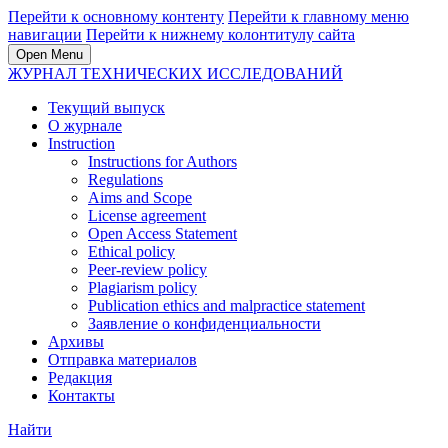
Перейти к основному контенту
Перейти к главному меню
навигации
Перейти к нижнему колонтитулу сайта
Open Menu
ЖУРНАЛ ТЕХНИЧЕСКИХ ИССЛЕДОВАНИЙ
Текущий выпуск
О журнале
Instruction
Instructions for Authors
Regulations
Aims and Scope
License agreement
Open Access Statement
Ethical policy
Peer-review policy
Plagiarism policy
Publication ethics and malpractice statement
Заявление о конфиденциальности
Архивы
Отправка материалов
Редакция
Контакты
Найти