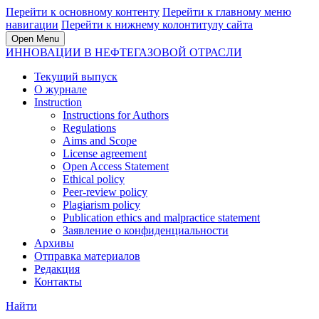
Перейти к основному контенту
Перейти к главному меню
навигации
Перейти к нижнему колонтитулу сайта
Open Menu
ИННОВАЦИИ В НЕФТЕГАЗОВОЙ ОТРАСЛИ
Текущий выпуск
О журнале
Instruction
Instructions for Authors
Regulations
Aims and Scope
License agreement
Open Access Statement
Ethical policy
Peer-review policy
Plagiarism policy
Publication ethics and malpractice statement
Заявление о конфиденциальности
Архивы
Отправка материалов
Редакция
Контакты
Найти