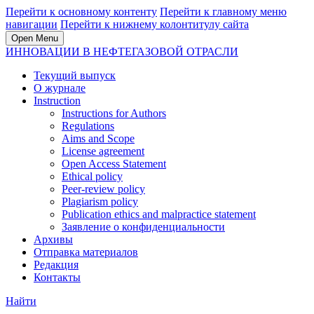
Перейти к основному контенту
Перейти к главному меню
навигации
Перейти к нижнему колонтитулу сайта
Open Menu
ИННОВАЦИИ В НЕФТЕГАЗОВОЙ ОТРАСЛИ
Текущий выпуск
О журнале
Instruction
Instructions for Authors
Regulations
Aims and Scope
License agreement
Open Access Statement
Ethical policy
Peer-review policy
Plagiarism policy
Publication ethics and malpractice statement
Заявление о конфиденциальности
Архивы
Отправка материалов
Редакция
Контакты
Найти