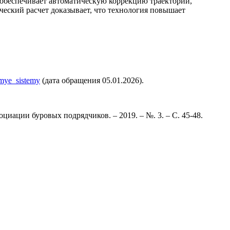
 обеспечивает автоматическую коррекцию траектории,
ческий расчет доказывает, что технология повышает
emye_sistemy
(дата обращения 05.01.2026).
иации буровых подрядчиков. – 2019. – №. 3. – С. 45-48.