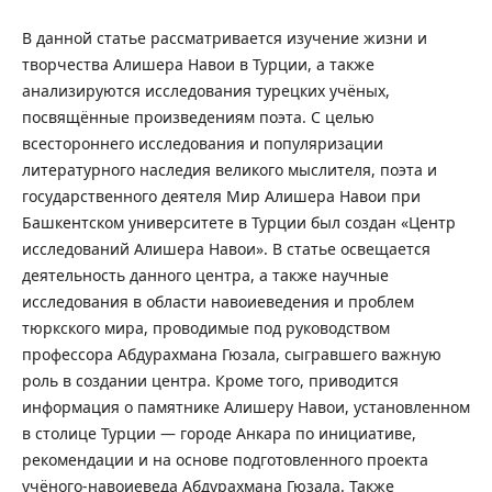
В данной статье рассматривается изучение жизни и
творчества Алишера Навои в Турции, а также
анализируются исследования турецких учёных,
посвящённые произведениям поэта. С целью
всестороннего исследования и популяризации
литературного наследия великого мыслителя, поэта и
государственного деятеля Мир Алишера Навои при
Башкентском университете в Турции был создан «Центр
исследований Алишера Навои». В статье освещается
деятельность данного центра, а также научные
исследования в области навоиеведения и проблем
тюркского мира, проводимые под руководством
профессора Абдурахмана Гюзала, сыгравшего важную
роль в создании центра. Кроме того, приводится
информация о памятнике Алишеру Навои, установленном
в столице Турции — городе Анкара по инициативе,
рекомендации и на основе подготовленного проекта
учёного-навоиеведа Абдурахмана Гюзала. Также