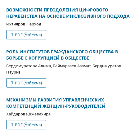
ВОЗМОЖНОСТИ ПРЕОДОЛЕНИЯ ЦИФРОВОГО
НЕРАВЕНСТВА НА ОСНОВЕ ИНКЛЮЗИВНОГО ПОДХОДА
Ихтияров Фарход
PDF (Ўзбекча)
РОЛЬ ИНСТИТУТОВ ГРАЖДАНСКОГО ОБЩЕСТВА В
БОРЬБЕ С КОРРУПЦИЕЙ В ОБЩЕСТВЕ
Бердимуратова Алима, Баймурзаев Азамат, Бердимуратов
Науриз
PDF (Ўзбекча)
МЕХАНИЗМЫ РАЗВИТИЯ УПРАВЛЕНЧЕСКИХ
КОМПЕТЕНЦИЙ ЖЕНЩИН-РУКОВОДИТЕЛЕЙ
Хайдарова Джавахира
PDF (Ўзбекча)