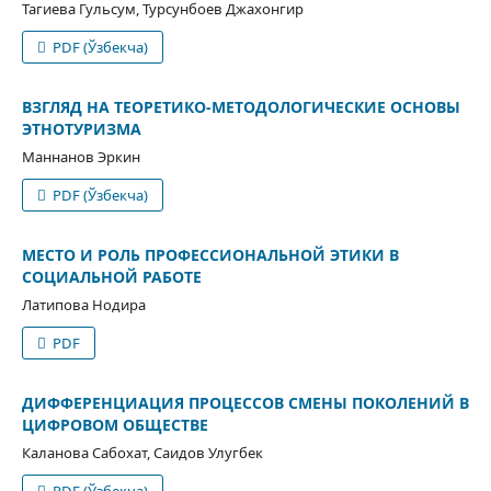
Тагиева Гульсум, Турсунбоев Джахонгир
PDF (Ўзбекча)
ВЗГЛЯД НА ТЕОРЕТИКО-МЕТОДОЛОГИЧЕСКИЕ ОСНОВЫ
ЭТНОТУРИЗМА
Маннанов Эркин
PDF (Ўзбекча)
МЕСТО И РОЛЬ ПРОФЕССИОНАЛЬНОЙ ЭТИКИ В
СОЦИАЛЬНОЙ РАБОТЕ
Латипова Нодира
PDF
ДИФФЕРЕНЦИАЦИЯ ПРОЦЕССОВ СМЕНЫ ПОКОЛЕНИЙ В
ЦИФРОВОМ ОБЩЕСТВЕ
Каланова Сабохат, Саидов Улугбек
PDF (Ўзбекча)