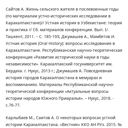
Сайтов А. Жизнь сельского жителя в послевоенные годы
(по материалам устно-исторических исследовании в
Каракалпакстане)// Устная история в Узбекистане: теория
и практика // Сб. материалов конференции. Вып. I/.
Ташкент, 2011. – С. 185-193; Джумашев А., Мамбетов И.
Устная история (Oral History): вопросы исследования в
Каракалпакстане. Республиканская научно-теоретическая
конференция «Развитие исторической науки в годы
независимости». Каракалпакский госуниверситет им.
Бердаха. г. Нукус, 2013 г.; Джумашев А. Повседневная
история городов Каракалпакстана в мемуарах и
воспоминаниях. Материалы Республиканской научно-
теоретической конференции «Актуальные вопросы
истории народов Южного Приаралья». – Нукус, 2018. -
с.76-77.
Карлыбаев М., Саитов А. О некоторых вопросах устной
истории Каракалпакстана. «Вестник» ККО АН РУз. 2015. №