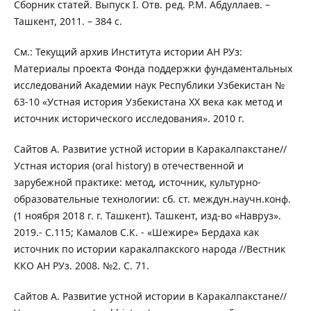
Сборник статей. Выпуск I. Отв. ред. Р.М. Абдуллаев. –
Ташкент, 2011. – 384 с.
См.: Текущий архив Института истории АН РУз:
Материалы проекта Фонда поддержки фундаментальных
исследований Академии наук Республики Узбекистан №
63-10 «Устная история Узбекистана ХХ века как метод и
источник исторического исследования». 2010 г.
Сайтов А. Развитие устной истории в Каракалпакстане//
Устная история (oral history) в отечественной и
зарубежной практике: метод, источник, культурно-
образовательные технологии: сб. ст. междун.научн.конф.
(1 ноября 2018 г. г. Ташкент). Ташкент, изд-во «Навруз».
2019.- С.115; Камалов С.К. - «Шежире» Бердаха как
источник по истории каракалпакского народа //Вестник
ККО АН РУз. 2008. №2. С. 71.
Сайтов А. Развитие устной истории в Каракалпакстане//