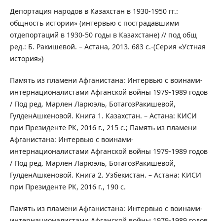
Депортация народов в Казахстан в 1930-1950 гг.:
общность истории» (интервью с пострадавшими
отдепортаций в 1930-50 годы в Казахстане) // под общ
ред.: Б. Ракишевой. – Астана, 2013. 683 с.-(Серия «Устная
история»)
Память из пламени Афганистана: Интервью с воинами-
интернационалистами Афганской войны 1979-1989 годов
/ Под ред. Марлен Ларюэль, БотагозРакишевой,
ГулденАшкеновой. Книга 1. Казахстан. – Астана: КИСИ
при Президенте РК, 2016 г., 215 с.; Память из пламени
Афганистана: Интервью с воинами-
интернационалистами Афганской войны 1979-1989 годов
/ Под ред. Марлен Ларюэль, БотагозРакишевой,
ГулденАшкеновой. Книга 2. Узбекистан. – Астана: КИСИ
при Президенте РК, 2016 г., 190 с.
Память из пламени Афганистана: Интервью с воинами-
интернационалистами Афганской войны 1979-1989 годов