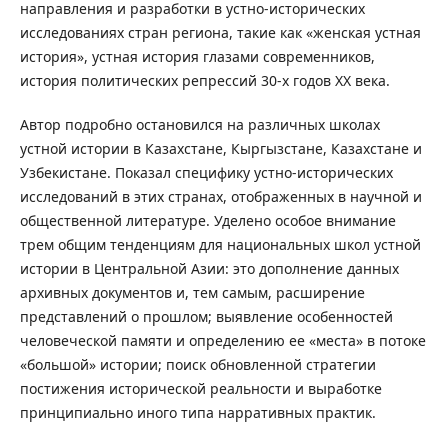
направления и разработки в устно-исторических
исследованиях стран региона, такие как «женская устная
история», устная история глазами современников,
история политических репрессий 30-х годов ХХ века.
Автор подробно остановился на различных школах
устной истории в Казахстане, Кыргызстане, Казахстане и
Узбекистане. Показал специфику устно-исторических
исследований в этих странах, отображенных в научной и
общественной литературе. Уделено особое внимание
трем общим тенденциям для национальных школ устной
истории в Центральной Азии: это дополнение данных
архивных документов и, тем самым, расширение
представлений о прошлом; выявление особенностей
человеческой памяти и определению ее «места» в потоке
«большой» истории; поиск обновленной стратегии
постижения исторической реальности и выработке
принципиально иного типа нарративных практик.