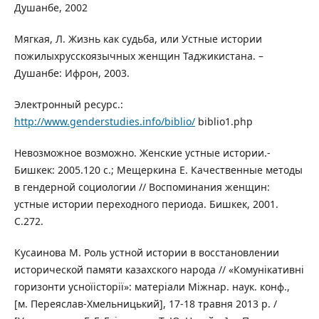
Душанбе, 2002
Мягкая, Л. Жизнь как судьба, или Устные истории
пожилыхрусскоязычных женщин Таджикистана. –
Душанбе: Ифрон, 2003.
Электронный ресурс.:
http://www.genderstudies.info/biblio/
biblio1.php
Невозможное возможно. Женские устные истории.-
Бишкек: 2005.120 с.; Мещеркина Е. Качественные методы
в гендерной социологии // Воспоминания женщин:
устные истории переходного периода. Бишкек, 2001.
С.272.
Кусаинова М. Роль устной истории в восстановлении
исторической памяти казахского народа // «Комунікативні
горизонти усноїісторії»: матеріали Міжнар. наук. конф.,
[м. Переяслав-Хмельницький], 17-18 травня 2013 р. /