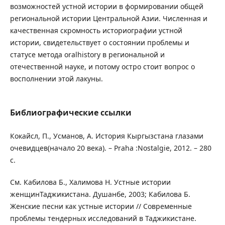
возможностей устной истории в формировании общей
региональной истории Центральной Азии. Численная и
качественная скромность историографии устной
истории, свидетельствует о состоянии проблемы и
статусе метода oralhistory в региональной и
отечественной науке, и потому остро стоит вопрос о
восполнении этой лакуны.
Библиографические ссылки
Кокайсл, П., Усманов, А. История Кыргызстана глазами
очевидцев(начало 20 века). – Praha :Nostalgie, 2012. – 280
с.
См. Кабилова Б., Халимова Н. Устные истории
женщинТаджикистана. Душанбе, 2003; Кабилова Б.
Женские песни как устные истории // Современные
проблемы тендерных исследований в Таджикистане.