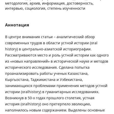
методология, архив, информация, достоверность,
интервью, социология, степень изученности
Аннотация
В центре внимания статьи – аналитический обзор
современных трудов в области устной истории (оral
history) в центрально-азиатской историографии.
Рассматриваются место и роль устной истории как одного
из «новых направлений» в исторической науке и методов
исторического исследования. Сделана попытка
проанализировать работы ученых Казахстана,
Кыргызстана, Таджикистана и Узбекистана,
занимающихся проблемами применения методов устной
истории (oralhistory) в гуманитарных исследованиях.
Возникнув в 50-х годах прошлого столетия, устная
история (oralhistory) оно претерпело эволюцию,
наполнилось новым содержанием. Выделены основные