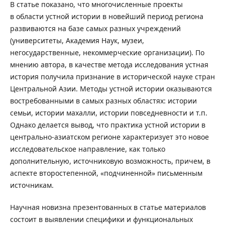
В статье показано, что многочисленные проекты
в области устной истории в новейший период региона
развиваются на базе самых разных учреждений
(университеты, Академия Наук, музеи,
негосударственные, некоммерческие организации). По
мнению автора, в качестве метода исследования устная
история получила признание в исторической науке стран
Центральной Азии. Методы устной истории оказываются
востребованными в самых разных областях: истории
семьи, истории махалли, истории повседневности и т.п.
Однако делается вывод, что практика устной истории в
центрально-азиатском регионе характеризует это новое
исследовательское направление, как только
дополнительную, источниковую возможность, причем, в
аспекте второстепенной, «подчиненной» письменным
источникам.
Научная новизна презентованных в статье материалов
состоит в выявлении специфики и функциональных