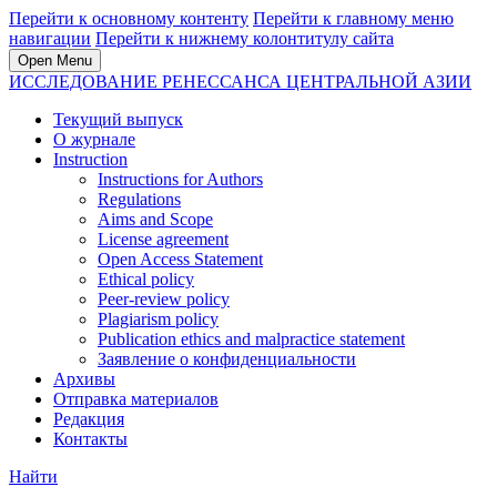
Перейти к основному контенту
Перейти к главному меню
навигации
Перейти к нижнему колонтитулу сайта
Open Menu
ИССЛЕДОВАНИЕ РЕНЕССАНСА ЦЕНТРАЛЬНОЙ АЗИИ
Текущий выпуск
О журнале
Instruction
Instructions for Authors
Regulations
Aims and Scope
License agreement
Open Access Statement
Ethical policy
Peer-review policy
Plagiarism policy
Publication ethics and malpractice statement
Заявление о конфиденциальности
Архивы
Отправка материалов
Редакция
Контакты
Найти