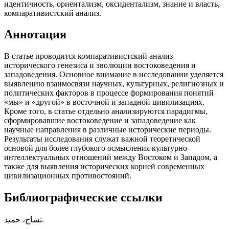
идентичность, ориентализм, оксидентализм, знание и власть,
компаративистский анализ.
Аннотация
В статье проводится компаративистский анализ
исторического генезиса и эволюции востоковедения и
западоведения. Основное внимание в исследовании уделяется
выявлению взаимосвязи научных, культурных, религиозных и
политических факторов в процессе формирования понятий
«мы» и «другой» в восточной и западной цивилизациях.
Кроме того, в статье отдельно анализируются парадигмы,
сформировавшие востоковедение и западоведение как
научные направления в различные исторические периоды.
Результаты исследования служат важной теоретической
основой для более глубокого осмысления культурно-
интеллектуальных отношений между Востоком и Западом, а
также для выявления исторических корней современных
цивилизационных противостояний.
Библиографические ссылки
نساج، حمید.