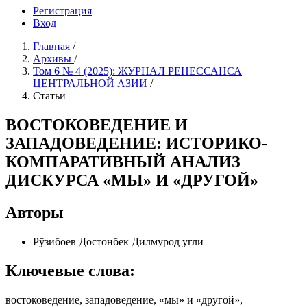
Регистрация
Вход
Главная
/
Архивы
/
Том 6 № 4 (2025): ЖУРНАЛ РЕНЕCСАНСА
ЦЕНТРАЛЬНОЙ АЗИИ
/
Статьи
ВОСТОКОВЕДЕНИЕ И
ЗАПАДОВЕДЕНИЕ: ИСТОРИКО-
КОМПАРАТИВНЫЙ АНАЛИЗ
ДИСКУРСА «МЫ» И «ДРУГОЙ»
Авторы
Рўзибоев Достонбек Дилмурод угли
Ключевые слова:
востоковедение, западоведение, «мы» и «другой»,