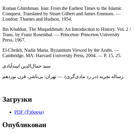
Roman Ghirshman. Iran: From the Earliest Times to the Islamic
Conquest. Translated by Stuart Gilbert and James Emmons. —
London: Thames and Hudson, 1954.
Ibn Khaldun. The Muqaddimah: An Introduction to History. Vol. 2 /
Trans. by Franz Rosenthal. — Princeton: Princeton University
Press, 1967.
El-Cheikh, Nadia Maria. Byzantium Viewed by the Arabs. —
Cambridge, MA: Harvard University Press, 2004. — P. 15, 25.
سید جمال‌الدین اسدآبادی
رساله نچریه (در رد مادی‌گری). — تهران: بی‌ناشر، قرن نوزدهم.
Загрузки
PDF (Ўзбекча)
Опубликован