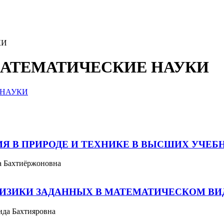
КИ
О-МАТЕМАТИЧЕСКИЕ НАУКИ
Я В ПРИРОДЕ И ТЕХНИКЕ В ВЫСШИХ УЧЕБ
а Бахтиёржоновна
ФИЗИКИ ЗАДАННЫХ В МАТЕМАТИЧЕСКОМ ВИ
да Бахтияровна