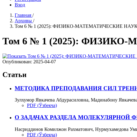
Вход
Главная
/
Архивы
/
Том 6 № 1 (2025): ФИЗИКО-МАТЕМАТИЧЕСКИЕ НАУ
Том 6 № 1 (2025): ФИЗИК
Опубликован:
2025-04-07
Статьи
МЕТОДИКА ПРЕПОДАВАНИЯ СИЛ ТРЕНИ
Зулхумор Явкачева Абдурасиловна, Мадинабону Явкачев
PDF (Ўзбекча)
О ЗАДАЧАХ РАЗДЕЛА МОЛЕКУЛЯРНОЙ 
Насриддинов Комилжон Рахматович, Нурмухамедова Уми
PDF (Ўзбекча)