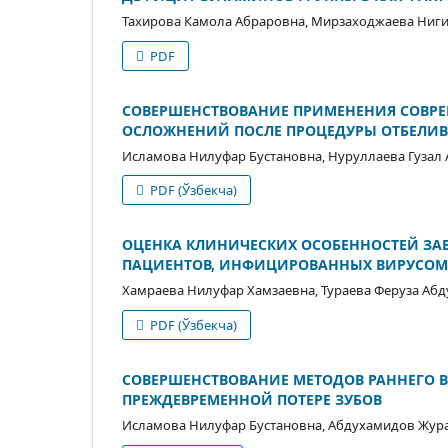
Тахирова Камола Абраровна, Мирзаходжаева Ниг
PDF
СОВЕРШЕНСТВОВАНИЕ ПРИМЕНЕНИЯ СОВРЕ
ОСЛОЖНЕНИЙ ПОСЛЕ ПРОЦЕДУРЫ ОТБЕЛИВ
Исламова Нилуфар Бустановнa, Нуруллаева Гузал
PDF (Ўзбекча)
ОЦЕНКА КЛИНИЧЕСКИХ ОСОБЕННОСТЕЙ ЗА
ПАЦИЕНТОВ, ИНФИЦИРОВАННЫХ ВИРУСОМ
Хамраева Нилуфар Xамзаевна, Тураева Феруза Аб
PDF (Ўзбекча)
СОВЕРШЕНСТВОВАНИЕ МЕТОДОВ РАННЕГО 
ПРЕЖДЕВРЕМЕННОЙ ПОТЕРЕ ЗУБОВ
Исламова Нилуфар Бустановнa, Абдухамидов Жура