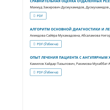
СРАВНИТЕЛЬНАЯ ОЦЕНКА ОТДАЛЕННЫХ РЕЗ
Махмуд Закирович Дусмухамедов, Дусмухамедо
PDF
АЛГОРИТМ ОСНОВНОЙ ДИАГНОСТИКИ И ЛЕ
Ахмедова Сайёра Мухамадовна, Абсаламова Ниго
PDF (Ўзбекча)
ОПЫТ ЛЕЧЕНИЯ ПАЦИЕНТА С АНГУЛЯРНЫМ
Камилов Хайдар Пазылович, Рахимова Мухаббат А
PDF (Ўзбекча)