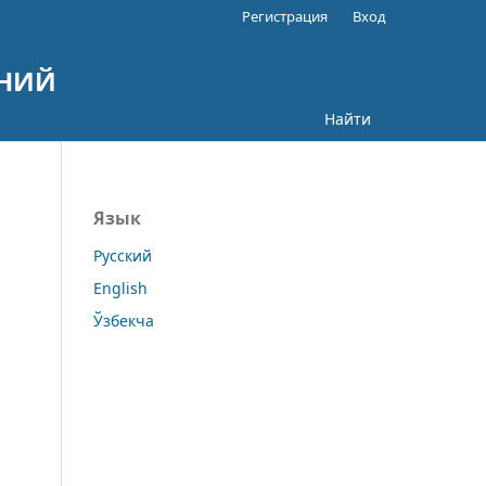
Регистрация
Вход
АНИЙ
Найти
Язык
Русский
English
Ўзбекча