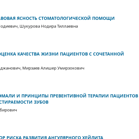
АВОВАЯ ЯСНОСТЬ СТОМАТОЛОГИЧЕСКОЙ ПОМОЩИ
одиевич, Шукурова Нодира Тиллаевна
ОЦЕНКА КАЧЕСТВА ЖИЗНИ ПАЦИЕНТОВ С СОЧЕТАННОЙ
мджанович, Мирзаев Алишер Умирзoкович
МАЛИ И ПРИНЦИПЫ ПРЕВЕНТИВНОЙ ТЕРАПИИ ПАЦИЕНТОВ
ТИРАЕМОСТИ ЗУБОВ
обирович
ОР РИСКА РАЗВИТИЯ АНГУЛЯРНОГО ХЕЙЛИТА