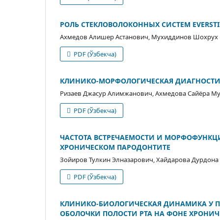
РОЛЬ СТЕКЛОВОЛОКОННЫХ СИСТЕМ EVERSTI
Ахмедов Алишер Астанович, Мухиддинов Шохрух 
PDF (Ўзбекча)
КЛИНИКО-МОРФОЛОГИЧЕСКАЯ ДИАГНОСТИ
Ризаев Джасур Алимжанович, Ахмедова Сайёра М
PDF (Ўзбекча)
ЧАСТОТА ВСТРЕЧАЕМОСТИ И МОРФОФУНКЦ
ХРОНИЧЕСКОМ ПАРОДОНТИТЕ
Зойиров Тулкин Элназарович, Хайдарова Дурдона
PDF (Ўзбекча)
КЛИНИКО-БИОЛОГИЧЕСКАЯ ДИНАМИКА У 
ОБОЛОЧКИ ПОЛОСТИ РТА НА ФОНЕ ХРОНИ