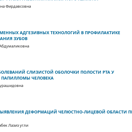
ина Фирдавсовна
МЕННЫХ АДГЕЗИВНЫХ ТЕХНОЛОГИЙ В ПРОФИЛАКТИКЕ
АНИЯ ЗУБОВ
 Абдумаликовна
БОЛЕВАНИЙ СЛИЗИСТОЙ ОБОЛОЧКИ ПОЛОСТИ РТА У
 ПАПИЛЛОМЫ ЧЕЛОВЕКА
дурашидовна
ВЫЯВЛЕНИЯ ДЕФОРМАЦИЙ ЧЕЛЮСТНО-ЛИЦЕВОЙ ОБЛАСТИ П
бек Лазиз угли