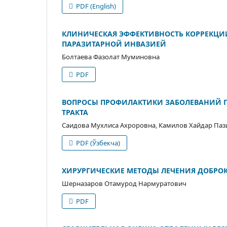
PDF (English)
КЛИНИЧЕСКАЯ ЭФФЕКТИВНОСТЬ КОРРЕКЦИ
ПАРАЗИТАРНОЙ ИНВАЗИЕЙ
Болтаева Фазолат Муминовна
PDF
ВОПРОСЫ ПРОФИЛАКТИКИ ЗАБОЛЕВАНИЙ 
ТРАКТА
Саидова Мухлиса Ахроровна, Камилов Хайдар Па
PDF (Ўзбекча)
ХИРУРГИЧЕСКИЕ МЕТОДЫ ЛЕЧЕНИЯ ДОБРО
Шерназаров Отамурод Нармуратович
PDF