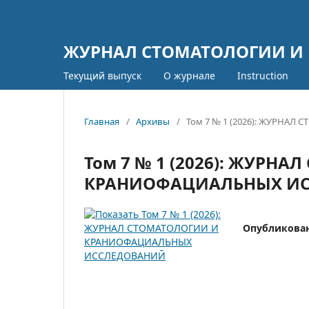
ЖУРНАЛ СТОМАТОЛОГИИ И
Текущий выпуск
О журнале
Instruction
Главная
/
Архивы
/
Том 7 № 1 (2026): ЖУРН
Том 7 № 1 (2026): ЖУРН
КРАНИОФАЦИАЛЬНЫХ И
Опубликова