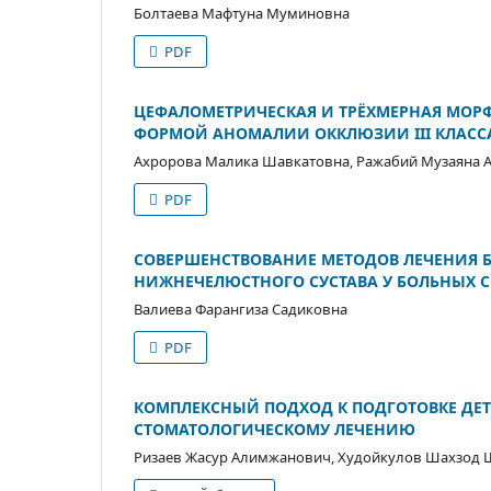
Болтаева Мафтуна Муминовна
PDF
ЦЕФАЛОМЕТРИЧЕСКАЯ И ТРЁХМЕРНАЯ МОРФ
ФОРМОЙ АНОМАЛИИ ОККЛЮЗИИ III КЛАСС
Ахророва Малика Шавкатовна, Ражабий Музаяна 
PDF
СОВЕРШЕНСТВОВАНИЕ МЕТОДОВ ЛЕЧЕНИЯ
НИЖНЕЧЕЛЮСТНОГО СУСТАВА У БОЛЬНЫХ 
Валиева Фарангиза Садиковна
PDF
КОМПЛЕКСНЫЙ ПОДХОД К ПОДГОТОВКЕ ДЕТ
СТОМАТОЛОГИЧЕСКОМУ ЛЕЧЕНИЮ
Ризаев Жасур Алимжанович, Худойкулов Шахзод 