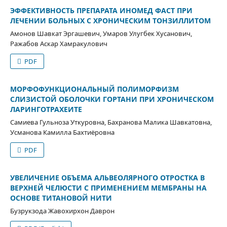
ЭФФЕКТИВНОСТЬ ПРЕПАРАТА ИНОМЕД ФАСТ ПРИ
ЛЕЧЕНИИ БОЛЬНЫХ С ХРОНИЧЕСКИМ ТОНЗИЛЛИТОМ
Амонов Шавкат Эргашевич, Умаров Улугбек Хусанович,
Ражабов Аскар Хамракулович
PDF
МОРФОФУНКЦИОНАЛЬНЫЙ ПОЛИМОРФИЗМ
СЛИЗИСТОЙ ОБОЛОЧКИ ГОРТАНИ ПРИ ХРОНИЧЕСКОМ
ЛАРИНГОТРАХЕИТЕ
Самиева Гульноза Уткуровна, Бахранова Малика Шавкатовна,
Усманова Камилла Бахтиёровна
PDF
УВЕЛИЧЕНИЕ ОБЪЕМА АЛЬВЕОЛЯРНОГО ОТРОСТКА В
ВЕРХНЕЙ ЧЕЛЮСТИ С ПРИМЕНЕНИЕМ МЕМБРАНЫ НА
ОСНОВЕ ТИТАНОВОЙ НИТИ
Бузрукзода Жавохирхон Даврон