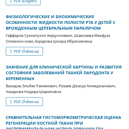
PDF (English)
ФИЗИОЛОГИЧЕСКИЕ И БИОХИМИЧЕСКИЕ
ОСОБЕННОСТИ ЖИДКОСТИ ПОЛОСТИ РТА У ДЕТЕЙ С
ВРОЖДЕННЫМ ЦЕРЕБРАЛЬНЫМ ПАРАЛИЧОМ
Гаффаров Суннатулло Амруллоевич, Шамсиева Махфуза
Олимжон кизи, Ахрарова Шоира Ибрагимовна
PDF (Ўзбекча)
ЗНАЧЕНИЕ ДЛЯ КЛИНИЧЕСКОЙ КАРТИНЫ И РАЗВИТИЯ
СОСТОЯНИЯ ЗАБОЛЕВАНИЙ ТКАНЕЙ ПАРОДОНТА У
БЕРЕМЕННЫХ
Вахидов Эльбек Рахимович, Ризаев Джасур Алимджанович,
Назарова Нодира Шариповна
PDF (Ўзбекча)
СРАВНИТЕЛЬНАЯ ГИСТОМОРФОМЕТРИЧЕСКАЯ ОЦЕНКА
РЕГЕНЕРАЦИИ КОСТНОЙ ТКАНИ ПРИ
ЭКСПЕРИМЕНТАЛЬНОМ ИСПОЛЬЗОВАНИИ ГЕН-