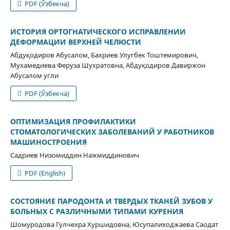
PDF (Ўзбекча)
ИСТОРИЯ ОРТОГНАТИЧЕСКОГО ИСПРАВЛЕНИИ
ДЕФОРМАЦИИ ВЕРХНЕЙ ЧЕЛЮСТИ
Абдуқодиров Абусалом, Бахриев Улугбек Тоштемирович,
Мухамедиева Феруза Шухратовна, Абдуқодиров Давиржон
Абусалом угли
PDF (Ўзбекча)
ОПТИМИЗАЦИЯ ПРОФИЛАКТИКИ
СТОМАТОЛОГИЧЕСКИХ ЗАБОЛЕВАНИЙ У РАБОТНИКОВ
МАШИНОСТРОЕНИЯ
Садриев Низомиддин Нажмиддинович
PDF (English)
СОСТОЯНИЕ ПАРОДОНТА И ТВЕРДЫХ ТКАНЕЙ ЗУБОВ У
БОЛЬНЫХ С РАЗЛИЧНЫМИ ТИПАМИ КУРЕНИЯ
Шомуродова Гулчехра Хуршидовна, Юсупалиходжаева Саодат