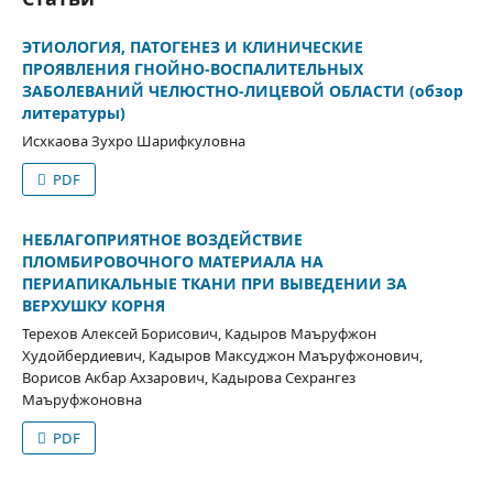
ЭТИОЛОГИЯ, ПАТОГЕНЕЗ И КЛИНИЧЕСКИЕ
ПРОЯВЛЕНИЯ ГНОЙНО-ВОСПАЛИТЕЛЬНЫХ
ЗАБОЛЕВАНИЙ ЧЕЛЮСТНО-ЛИЦЕВОЙ ОБЛАСТИ (обзор
литературы)
Исхкаова Зухро Шарифкуловна
PDF
НЕБЛАГОПРИЯТНОЕ ВОЗДЕЙСТВИЕ
ПЛОМБИРОВОЧНОГО МАТЕРИАЛА НА
ПЕРИАПИКАЛЬНЫЕ ТКАНИ ПРИ ВЫВЕДЕНИИ ЗА
ВЕРХУШКУ КОРНЯ
Терехов Алексей Борисович, Кадыров Маъруфжон
Худойбердиевич, Кадыров Максуджон Маъруфжонович,
Ворисов Акбар Ахзарович, Кадырова Сехрангез
Маъруфжоновна
PDF