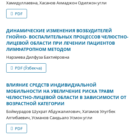
Хамидуллаевна, Хасанов Ахмаджон Одилжон угли
PDF
ДИНАМИЧЕСКИЕ ИЗМЕНЕНИЯ ВОЗБУДИТЕЛЕЙ
ГНОЙНО- ВОСПАЛИТЕЛЬНЫХ ПРОЦЕССОВ ЧЕЛЮСТНО-
ЛИЦЕВОЙ ОБЛАСТИ ПРИ ЛЕЧЕНИИ ПАЦИЕНТОВ
ЛИМФАТРОПНОМ МЕТОДОМ
Нарзиева Дилфуза Бахтиёровна
PDF (Ўзбекча)
ВЛИЯНИЕ СРЕДСТВ ИНДИВИДУАЛЬНОЙ
МОБИЛЬНОСТИ НА УВЕЛИЧЕНИЕ РИСКА ТРАВМ
ЧЕЛЮСТНО-ЛИЦЕВОЙ ОБЛАСТИ В ЗАВИСИМОСТИ ОТ
ВОЗРАСТНОЙ КАТЕГОРИИ
Боймурадов Шухрат Абдужалилович, Хатамов Улугбек
Алтибаевич, Усманов Саидьало Усмон угли
PDF