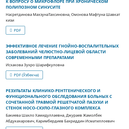
К ВОПРОСУ О МИКРОФЛОРЕ ПРИ ХРОНИЧЕСКОМ
ПОЛИПОЗНОМ СИНУСИТЕ
Насретдинова МахзунаТахсиновна, Омонова Мафтуна Шавкат
кизи
PDF
ЭФФЕКТИВНОЕ ЛЕЧЕНИЕ ГНОЙНО-ВОСПАЛИТЕЛЬНЫХ
ЗАБОЛЕВАНИЙ ЧЕЛЮСТНО-ЛИЦЕВОЙ ОБЛАСТИ
СОВРЕМЕННЫМИ ПРЕПАРАТАМИ
Исхакова Зухро Шарифкуловна
PDF (Ўзбекча)
РЕЗУЛЬТАТЫ КЛИНИКО-РЕНТГЕНИЧЕСКОГО И
ФУНКЦИОНАЛЬНОГО ОБСЛЕДОВАНИЯ БОЛЬНЫХ С
СОЧЕТАННОЙ ТРАВМОЙ РЕШЕТЧАТОЙ ПАЗУХИ И
СТЕНОК НОСО-СКУЛО-ГЛАЗНОГО КОМПЛЕКСА
Бакиева Шахло Хамидуллаевна, Джураев Жамолбек
Абдукахарович, Каримбердиев Бахриддин Исматиллоевич