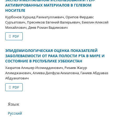
АКТИВИРОВАННЫХ МАТЕРИАЛОВ В ГЕЛЕВОМ
НОСИТЕЛЕ
Курбонов Хуршед Рахматуллаевич, Орипов Фирдавс
Суръатович, Пресняков Евгений Валерьевич, Емелин Алексей
Михайлович, Деев Роман Вадимович
PDF
ЭПИДЕМИОЛОГИЧЕСКАЯ ОЦЕНКА ПОКАЗАТЕЛЕЙ
ЗАБОЛЕВАЕМОСТИ ОТ РАКА ПОЛОСТИ РТА В МИРЕ И
СОСТОЯНИЕ В РЕСПУБЛИКЕ УЗБЕКИСТАН
Хазратов Алишер Исомиддинович, Ризаев Жасур
Алимджанович, Алиева Дилфуза Акмаловна, Ганиев Абдуаваз
Абдуахатович
PDF
Язык
Русский