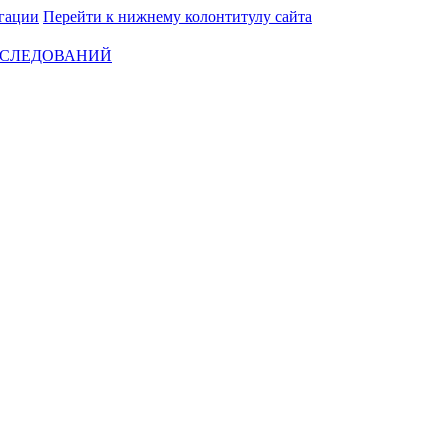
гации
Перейти к нижнему колонтитулу сайта
ССЛЕДОВАНИЙ