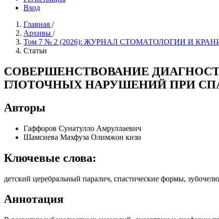
Вход
Главная
/
Архивы
/
Том 7 № 2 (2026): ЖУРНАЛ СТОМАТОЛОГИИ И 
Статьи
СОВЕРШЕНСТВОВАНИЕ ДИАГНОСТ
ГЛОТОЧНЫХ НАРУШЕНИЙ ПРИ СП
Авторы
Гаффоров Сунатулло Амруллаевич
Шамсиева Махфуза Олимжон кизи
Ключевые слова:
детский церебральный паралич, спастические формы, зубочелю
Аннотация