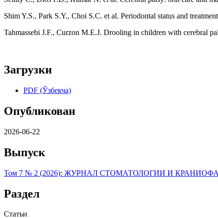
Shim Y.S., Park S.Y., Choi S.C. et al. Periodontal status and treatment
Tahmassebi J.F., Curzon M.E.J. Drooling in children with cerebral pals
Загрузки
PDF (Ўзбекча)
Опубликован
2026-06-22
Выпуск
Том 7 № 2 (2026): ЖУРНАЛ СТОМАТОЛОГИИ И КРАН
Раздел
Статьи