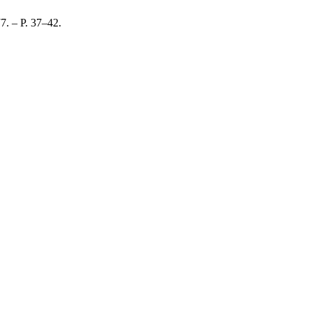
77. – P. 37–42.