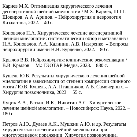
Кариев М.Х. Оптимизация хирургического лечения
дегенеративной шейной миелопатии / М.Х. Кариев, Ш.Ш.
Шокиров, А.А. Арипов. – Нейрохирургия и неврология
Казахстана, 2022. – 40 с.
Коновалов Н.А. Хирургическое лечение дегенеративной
шейной миелопатии: систематический обзор и метаанализ /
Н.А. Коновалов, А.А. Калинин, А.В. Назаренко. – Вопросы
нейрохирургии имени Н.Н. Бурденко, 2022. – 80 с.
Крылов В.В. Нейрохирургия: клинические рекомендации /
В.В. Крылов. – М.: ГЭОТАР-Медиа, 2023. – 880 с.
Кушель Ю.В. Результаты хирургического лечения шейной
миелопатии в зависимости от степени компрессии спинного
мозга / Ю.В. Кушель, А.А. Пташников, А.В. Самочерных. –
Хирургия позвоночника, 2023. – 55 с.
Луцик А.А., Раткин И.К., Никитин А.С. Хирургическое
лечение шейной миелопатии. – Новосибирск: Наука, 2022. –
180 с.
Петров А.Ю., Дулаев А.К., Мушкин А.Ю. и др. Результаты
хирургического лечения шейной миелопатии при
многоуровневом поражении. Хирургия позвоночника.