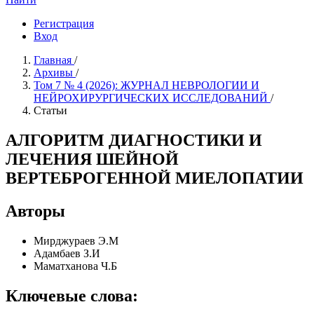
Регистрация
Вход
Главная
/
Архивы
/
Том 7 № 4 (2026): ЖУРНАЛ НЕВРОЛОГИИ И
НЕЙРОХИРУРГИЧЕСКИХ ИССЛЕДОВАНИЙ
/
Статьи
АЛГОРИТМ ДИАГНОСТИКИ И
ЛЕЧЕНИЯ ШЕЙНОЙ
ВЕРТЕБРОГЕННОЙ МИЕЛОПАТИИ
Авторы
Мирджураев Э.М
Адамбаев З.И
Маматханова Ч.Б
Ключевые слова: