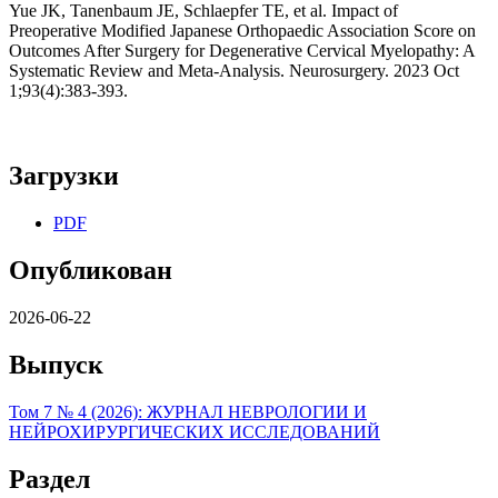
Yue JK, Tanenbaum JE, Schlaepfer TE, et al. Impact of
Preoperative Modified Japanese Orthopaedic Association Score on
Outcomes After Surgery for Degenerative Cervical Myelopathy: A
Systematic Review and Meta-Analysis. Neurosurgery. 2023 Oct
1;93(4):383-393.
Загрузки
PDF
Опубликован
2026-06-22
Выпуск
Том 7 № 4 (2026): ЖУРНАЛ НЕВРОЛОГИИ И
НЕЙРОХИРУРГИЧЕСКИХ ИССЛЕДОВАНИЙ
Раздел