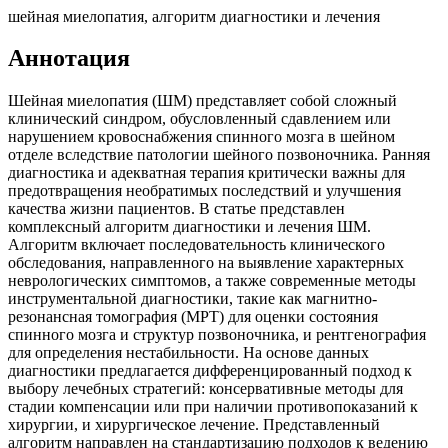
шейная миелопатия, алгоритм диагностики и лечения
Аннотация
Шейная миелопатия (ШМ) представляет собой сложный
клинический синдром, обусловленный сдавлением или
нарушением кровоснабжения спинного мозга в шейном
отделе вследствие патологии шейного позвоночника. Ранняя
диагностика и адекватная терапия критически важны для
предотвращения необратимых последствий и улучшения
качества жизни пациентов. В статье представлен
комплексный алгоритм диагностики и лечения ШМ.
Алгоритм включает последовательность клинического
обследования, направленного на выявление характерных
неврологических симптомов, а также современные методы
инструментальной диагностики, такие как магнитно-
резонансная томография (МРТ) для оценки состояния
спинного мозга и структур позвоночника, и рентгенография
для определения нестабильности. На основе данных
диагностики предлагается дифференцированный подход к
выбору лечебных стратегий: консервативные методы для
стадии компенсации или при наличии противопоказаний к
хирургии, и хирургическое лечение. Представленный
алгоритм направлен на стандартизацию подходов к ведению