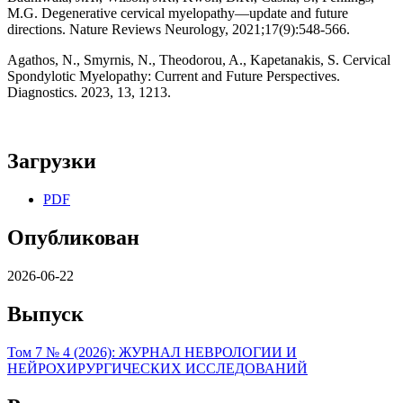
M.G. Degenerative cervical myelopathy—update and future
directions. Nature Reviews Neurology, 2021;17(9):548-566.
Agathos, N., Smyrnis, N., Theodorou, A., Kapetanakis, S. Cervical
Spondylotic Myelopathy: Current and Future Perspectives.
Diagnostics. 2023, 13, 1213.
Загрузки
PDF
Опубликован
2026-06-22
Выпуск
Том 7 № 4 (2026): ЖУРНАЛ НЕВРОЛОГИИ И
НЕЙРОХИРУРГИЧЕСКИХ ИССЛЕДОВАНИЙ