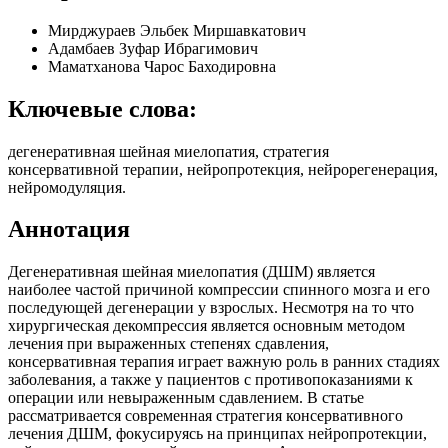
Мирджураев Эльбек Миршавкатович
Адамбаев Зуфар Ибрагимович
Маматханова Чарос Баходировна
Ключевые слова:
дегенеративная шейная миелопатия, стратегия
консервативной терапии, нейропротекция, нейрорегенерация,
нейромодуляция.
Аннотация
Дегенеративная шейная миелопатия (ДШМ) является
наиболее частой причиной компрессии спинного мозга и его
последующей дегенерации у взрослых. Несмотря на то что
хирургическая декомпрессия является основным методом
лечения при выраженных степенях сдавления,
консервативная терапия играет важную роль в ранних стадиях
заболевания, а также у пациентов с противопоказаниями к
операции или невыраженным сдавлением. В статье
рассматривается современная стратегия консервативного
лечения ДШМ, фокусируясь на принципах нейропротекции,