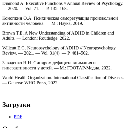
Diamond A. Executive Functions // Annual Review of Psychology.
— 2020. — Vol. 71. — P. 135–168.
Конопкин О.А. Психическая саморегуляция произвольной
активности человека. — М.: Наука, 2019.
Brown T.E. A New Understanding of ADHD in Children and
Adults. — London: Routledge, 2022.
Willcutt E.G. Neuropsychology of ADHD // Neuropsychology
Review. — 2021. — Vol. 31(4). — P. 481–502.
Заваденко Н.Н. Синдром дефицита внимания и
гиперактивности у детей. — М.: ГЭОТАР-Медиа, 2022.
World Health Organization. International Classification of Diseases.
— Geneva: WHO Press, 2022.
Загрузки
PDF