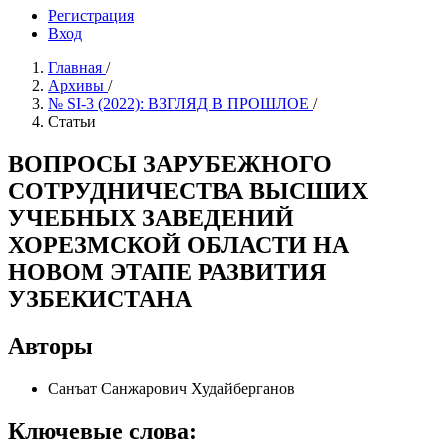
Регистрация
Вход
Главная
/
Архивы
/
№ SI-3 (2022): ВЗГЛЯД В ПРОШЛОЕ
/
Статьи
ВОПРОСЫ ЗАРУБЕЖНОГО
СОТРУДНИЧЕСТВА ВЫСШИХ
УЧЕБНЫХ ЗАВЕДЕНИЙ
ХОРЕЗМСКОЙ ОБЛАСТИ НА
НОВОМ ЭТАПЕ РАЗВИТИЯ
УЗБЕКИСТАНА
Авторы
Санъат Санжарович Худайберганов
Ключевые слова: