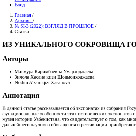
Вход
Главная
/
Архивы
/
№ SI-3 (2022): ВЗГЛЯД В ПРОШЛОЕ
/
Статьи
ИЗ УНИКАЛЬНОГО СОКРОВИЩА Г
Авторы
Маъмура Каримбаевна Умарходжаева
Зилола Хасана кизи Шодмонходжаева
Nodira A’zam qizi Xasanova
Аннотация
В данной статье рассказывается об экспонатах из собрания Го
функциональные особенности этих исторических экспонатов с и
музея истории Узбекистана, что свидетельствует о том, как мн
дальнейшего научного обогащения и реставрации приобретают 