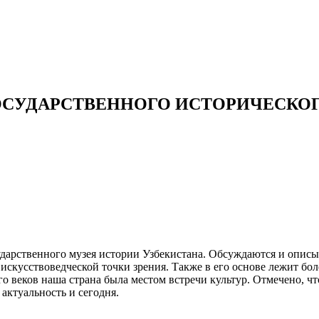
ОСУДАРСТВЕННОГО ИСТОРИЧЕСКОГ
сударственного музея истории Узбекистана. Обсуждаются и опис
скусствоведческой точки зрения. Также в его основе лежит бол
ого веков наша страна была местом встречи культур. Отмечено, ч
актуальность и сегодня.