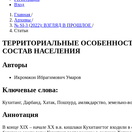
Вход
Главная
/
Архивы
/
№ SI-3 (2022): ВЗГЛЯД В ПРОШЛОЕ
/
Статьи
ТЕРРИТОРИАЛЬНЫЕ ОСОБЕННОСТ
СОСТАВ НАСЕЛЕНИЯ
Авторы
Икромжон Ибрагимович Умаров
Ключевые слова:
Кухитанг, Дарбанд, Хатак, Пошхурд, амлякдарство, земельно-
Аннотация
В конце XIX – начале ХХ в.в. кишлаки Кухитангтог входили в