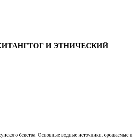
ИТАНГТОГ И ЭТНИЧЕСКИЙ
йсунского бекства. Основные водные источники, орошаемые и