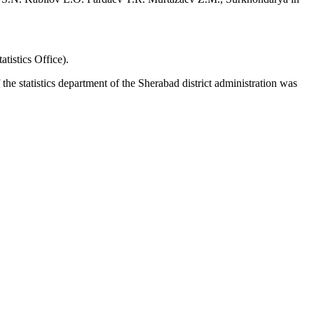
istics Office).
tistics department of the Sherabad district administration was