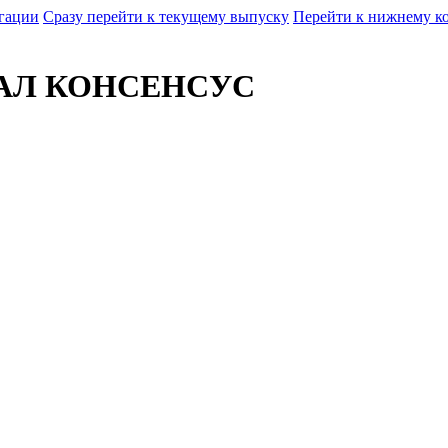
гации
Сразу перейти к текущему выпуску
Перейти к нижнему ко
АЛ КОНСЕНСУС