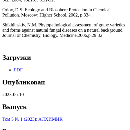
Orlov, D.S. Ecology and Biosphere Protection in Chemical
Pollution. Moscow: Higher School, 2002, p.334.
Shikhlinskiy, N.M. Phytopathological assessment of grape varieties
and forms against natural fungal diseases on a natural background.
Journal of Chemistry, Biology, Medicine,2006,p.29-32.
Загрузки
PDF
Опубликован
2023-06-10
Выпуск
Том 5 № 1 (2023): АЛХИМИК