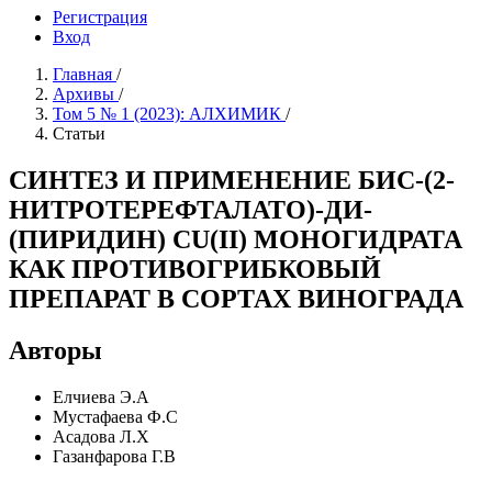
Регистрация
Вход
Главная
/
Архивы
/
Том 5 № 1 (2023): АЛХИМИК
/
Статьи
СИНТЕЗ И ПРИМЕНЕНИЕ БИС-(2-
НИТРОТЕРЕФТАЛАТО)-ДИ-
(ПИРИДИН) CU(II) МОНОГИДРАТА
КАК ПРОТИВОГРИБКОВЫЙ
ПРЕПАРАТ В СОРТАХ ВИНОГРАДА
Авторы
Елчиева Э.А
Мустафаева Ф.С
Асадова Л.Х
Газанфарова Г.В