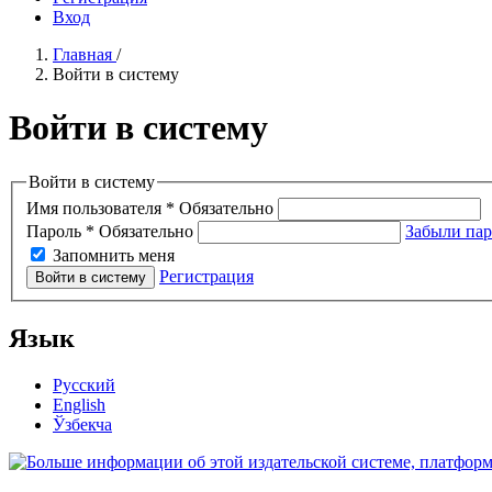
Вход
Главная
/
Войти в систему
Войти в систему
Войти в систему
Имя пользователя
*
Обязательно
Пароль
*
Обязательно
Забыли пар
Запомнить меня
Регистрация
Войти в систему
Язык
Русский
English
Ўзбекча