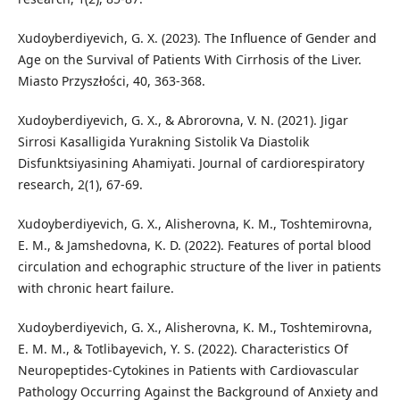
Xudoyberdiyevich, G. X. (2023). The Influence of Gender and
Age on the Survival of Patients With Cirrhosis of the Liver.
Miasto Przyszłości, 40, 363-368.
Xudoyberdiyevich, G. X., & Abrorovna, V. N. (2021). Jigar
Sirrosi Kasalligida Yurakning Sistolik Va Diastolik
Disfunktsiyasining Ahamiyati. Journal of cardiorespiratory
research, 2(1), 67-69.
Xudoyberdiyevich, G. X., Alisherovna, K. M., Toshtemirovna,
E. M., & Jamshedovna, K. D. (2022). Features of portal blood
circulation and echographic structure of the liver in patients
with chronic heart failure.
Xudoyberdiyevich, G. X., Alisherovna, K. M., Toshtemirovna,
E. M. M., & Totlibayevich, Y. S. (2022). Characteristics Of
Neuropeptides-Cytokines in Patients with Cardiovascular
Pathology Occurring Against the Background of Anxiety and