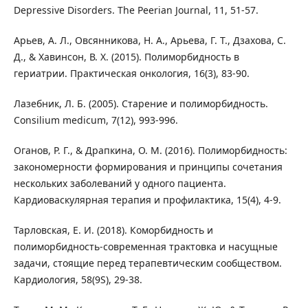
Depressive Disorders. The Peerian Journal, 11, 51-57.
Арьев, А. Л., Овсянникова, Н. А., Арьева, Г. Т., Дзахова, С.
Д., & Хавинсон, В. Х. (2015). Полиморбидность в
гериатрии. Практическая онкология, 16(3), 83-90.
Лазебник, Л. Б. (2005). Старение и полиморбидность.
Consilium medicum, 7(12), 993-996.
Оганов, Р. Г., & Драпкина, О. М. (2016). Полиморбидность:
закономерности формирования и принципы сочетания
нескольких заболеваний у одного пациента.
Кардиоваскулярная терапия и профилактика, 15(4), 4-9.
Тарловская, Е. И. (2018). Коморбидность и
полиморбидность-современная трактовка и насущные
задачи, стоящие перед терапевтическим сообществом.
Кардиология, 58(9S), 29-38.