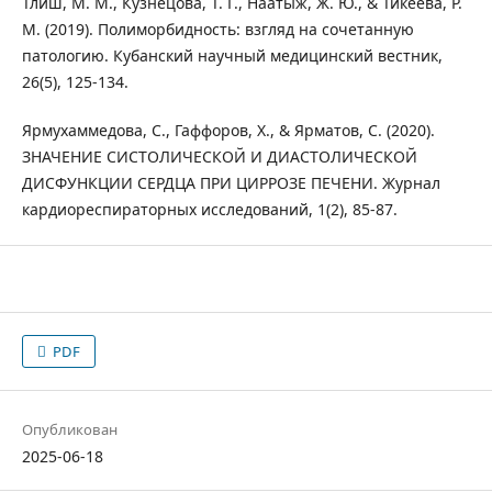
Тлиш, М. М., Кузнецова, Т. Г., Наатыж, Ж. Ю., & Тикеева, Р.
М. (2019). Полиморбидность: взгляд на сочетанную
патологию. Кубанский научный медицинский вестник,
26(5), 125-134.
Ярмухаммедова, С., Гаффоров, Х., & Ярматов, С. (2020).
ЗНАЧЕНИЕ СИСТОЛИЧЕСКОЙ И ДИАСТОЛИЧЕСКОЙ
ДИСФУНКЦИИ СЕРДЦА ПРИ ЦИРРОЗЕ ПЕЧЕНИ. Журнал
кардиореспираторных исследований, 1(2), 85-87.
PDF
Опубликован
2025-06-18