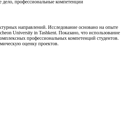
ое дело, профессиональные компетенции
ектурных направлений. Исследование основано на опыте
heon University in Tashkent. Показано, что использование
комплексных профессиональных компетенций студентов.
омическую оценку проектов.