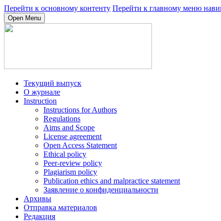
Перейти к основному контенту
Перейти к главному меню нави
Open Menu
Текущий выпуск
О журнале
Instruction
Instructions for Authors
Regulations
Aims and Scope
License agreement
Open Access Statement
Ethical policy
Peer-review policy
Plagiarism policy
Publication ethics and malpractice statement
Заявление о конфиденциальности
Архивы
Отправка материалов
Редакция