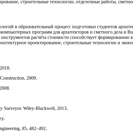
ирование, строительные технологии, отделочные работы, сметн
ологий в образовательный процесс подготовки студентов архит
, компьютерных программ для архитекторов и сметного дела в Buc
 инструментов расчёта стоимости способствует формированию 
рхитектурное проектирование, строительные технологии и экон
 2018.
Construction, 2009.
 2008.
ty Surveyor. Wiley‑Blackwell, 2013.
ey.
Engineering, 85, 482–492.