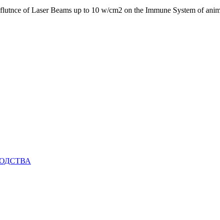
flutnce of Laser Beams up to 10 w/cm2 on the Immune System of anima
ВОДСТВА