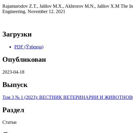
Rajamurodov Z.T., Jalilov M.X., Akhrorov M.N., Jalilov X.M The In
Engineering. November 12. 2021
Загрузки
PDF (Ўзбекча)
Опубликован
2023-04-18
Выпуск
Том 3 № 1 (2023): ВЕСТНИК ВЕТЕРИНАРИИ И ЖИВОТНО
Раздел
Статьи