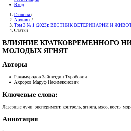
Вход
Главная
/
Архивы
/
Том 3 № 1 (2023): ВЕСТНИК ВЕТЕРИНАРИИ И ЖИ
Статьи
ВЛИЯНИЕ КРАТКОВРЕМЕННОГО Н
МОЛОДЫХ ЯГНЯТ
Авторы
Ражамуродов Зайнитдин Туробович
Ахроров Маруф Насимжонович
Ключевые слова:
Лазерные лучи, эксперимент, контроль, ягнята, мясо, кость, м
Аннотация