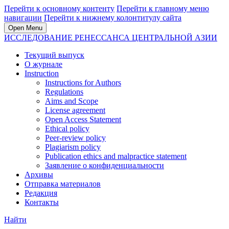
Перейти к основному контенту
Перейти к главному меню
навигации
Перейти к нижнему колонтитулу сайта
Open Menu
ИССЛЕДОВАНИЕ РЕНЕССАНСА ЦЕНТРАЛЬНОЙ АЗИИ
Текущий выпуск
О журнале
Instruction
Instructions for Authors
Regulations
Aims and Scope
License agreement
Open Access Statement
Ethical policy
Peer-review policy
Plagiarism policy
Publication ethics and malpractice statement
Заявление о конфиденциальности
Архивы
Отправка материалов
Редакция
Контакты
Найти