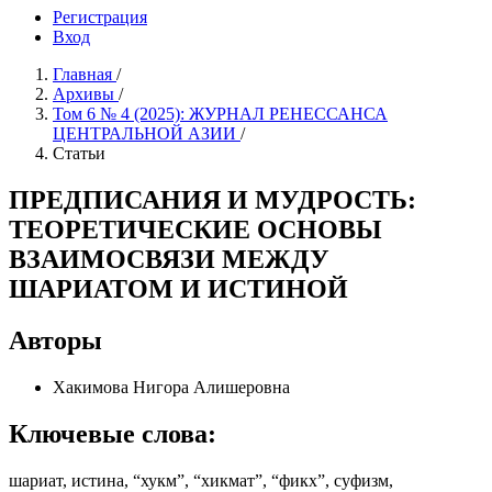
Регистрация
Вход
Главная
/
Архивы
/
Том 6 № 4 (2025): ЖУРНАЛ РЕНЕCСАНСА
ЦЕНТРАЛЬНОЙ АЗИИ
/
Статьи
ПРЕДПИСАНИЯ И МУДРОСТЬ:
ТЕОРЕТИЧЕСКИЕ ОСНОВЫ
ВЗАИМОСВЯЗИ МЕЖДУ
ШАРИАТОМ И ИСТИНОЙ
Авторы
Хакимова Нигора Алишеровна
Ключевые слова:
шариат, истина, “хукм”, “хикмат”, “фикх”, суфизм,