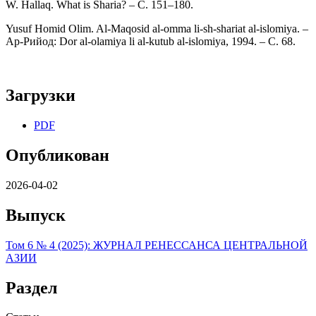
W. Hallaq. What is Sharia? – С. 151–180.
Yusuf Homid Olim. Al-Maqosid al-omma li-sh-shariat al-islomiya. –
Ар-Рийод: Dor al-olamiya li al-kutub al-islomiya, 1994. – С. 68.
Загрузки
PDF
Опубликован
2026-04-02
Выпуск
Том 6 № 4 (2025): ЖУРНАЛ РЕНЕCСАНСА ЦЕНТРАЛЬНОЙ
АЗИИ
Раздел