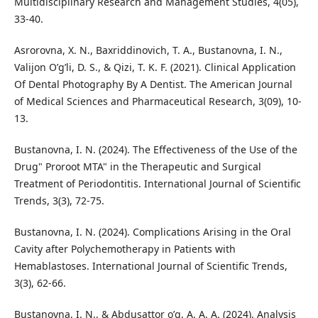
Multidisciplinary Research and Management Studies, 4(05),
33-40.
Asrorovna, X. N., Baxriddinovich, T. A., Bustanovna, I. N.,
Valijon O’g’li, D. S., & Qizi, T. K. F. (2021). Clinical Application
Of Dental Photography By A Dentist. The American Journal
of Medical Sciences and Pharmaceutical Research, 3(09), 10-
13.
Bustanovna, I. N. (2024). The Effectiveness of the Use of the
Drug" Proroot MTA" in the Therapeutic and Surgical
Treatment of Periodontitis. International Journal of Scientific
Trends, 3(3), 72-75.
Bustanovna, I. N. (2024). Complications Arising in the Oral
Cavity after Polychemotherapy in Patients with
Hemablastoses. International Journal of Scientific Trends,
3(3), 62-66.
Bustanovna, I. N., & Abdusattor o’g, A. A. A. (2024). Analysis