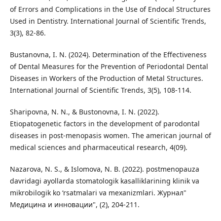
of Errors and Complications in the Use of Endocal Structures
Used in Dentistry. International Journal of Scientific Trends,
3(3), 82-86.
Bustanovna, I. N. (2024). Determination of the Effectiveness
of Dental Measures for the Prevention of Periodontal Dental
Diseases in Workers of the Production of Metal Structures.
International Journal of Scientific Trends, 3(5), 108-114.
Sharipovna, N. N., & Bustonovna, I. N. (2022).
Etiopatogenetic factors in the development of parodontal
diseases in post-menopasis women. The american journal of
medical sciences and pharmaceutical research, 4(09).
Nazarova, N. S., & Islomova, N. B. (2022). postmenopauza
davridagi ayollarda stomatologik kasalliklarining klinik va
mikrobilogik ko ‘rsatmalari va mexanizmlari. Журнал"
Медицина и инновации", (2), 204-211.