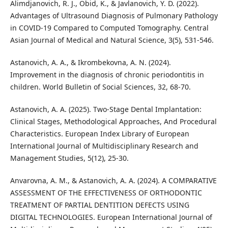
Alimdjanovich, R. J., Obid, K., & Javlanovich, Y. D. (2022).
Advantages of Ultrasound Diagnosis of Pulmonary Pathology
in COVID-19 Compared to Computed Tomography. Central
Asian Journal of Medical and Natural Science, 3(5), 531-546.
Astanovich, A. A., & Ikrombekovna, A. N. (2024).
Improvement in the diagnosis of chronic periodontitis in
children. World Bulletin of Social Sciences, 32, 68-70.
Astanovich, A. A. (2025). Two-Stage Dental Implantation:
Clinical Stages, Methodological Approaches, And Procedural
Characteristics. European Index Library of European
International Journal of Multidisciplinary Research and
Management Studies, 5(12), 25-30.
Anvarovna, A. M., & Astanovich, A. A. (2024). A COMPARATIVE
ASSESSMENT OF THE EFFECTIVENESS OF ORTHODONTIC
TREATMENT OF PARTIAL DENTITION DEFECTS USING
DIGITAL TECHNOLOGIES. European International Journal of